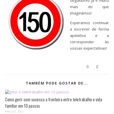
seguidores já é muito
mais do que
imaginámos!
Esperamos continuar
a escrever de forma
apelativa e a
corresponder às
vossas expectativas!
TAMBÉM PODE GOSTAR DE...
Como gerir com sucesso a fronteira entre teletrabalho e vida
familiar em 10 passos⁣
Março 2, 2021