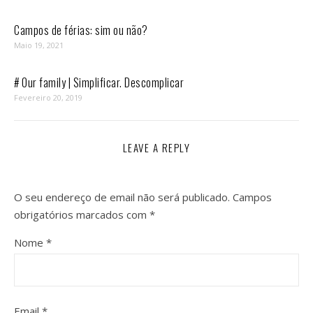
Campos de férias: sim ou não?
Maio 19, 2021
# Our family | Simplificar. Descomplicar
Fevereiro 20, 2019
LEAVE A REPLY
O seu endereço de email não será publicado.
Campos
obrigatórios marcados com
*
Nome
*
Email
*