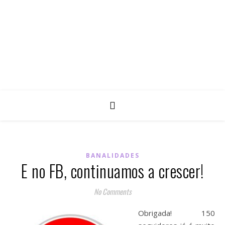
BANALIDADES
E no FB, continuamos a crescer!
No Comments
Obrigada! 150