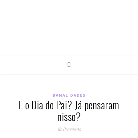
BANALIDADES
E o Dia do Pai? Já pensaram
nisso?
No Comments