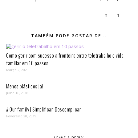
TAMBÉM PODE GOSTAR DE...
Como gerir com sucesso a fronteira entre teletrabalho e vida
familiar em 10 passos⁣
Março 2, 2021
Menos plásticos já!
Julho 16, 2018
# Our family | Simplificar. Descomplicar
Fevereiro 20, 2019