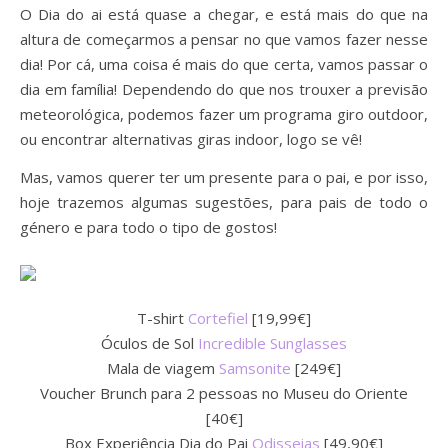
O Dia do ai está quase a chegar, e está mais do que na
altura de começarmos a pensar no que vamos fazer nesse
dia! Por cá, uma coisa é mais do que certa, vamos passar o
dia em família! Dependendo do que nos trouxer a previsão
meteorológica, podemos fazer um programa giro outdoor,
ou encontrar alternativas giras indoor, logo se vê!
Mas, vamos querer ter um presente para o pai, e por isso,
hoje trazemos algumas sugestões, para pais de todo o
género e para todo o tipo de gostos!
T-shirt
Cortefiel
[19,99€]
Óculos de Sol
Incredible Sunglasses
Mala de viagem
Samsonite
[249€]
Voucher Brunch para 2 pessoas no Museu do Oriente
[40€]
Box Experiência Dia do Pai
Odisseias
[49,90€]