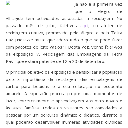
Já não é a primeira vez
que o Alegro de
Alfragide tem actividades associadas à reciclagem. No
passado mês de Julho, falei-vos
aqui
, do atelier de
reciclagem criativa, promovido pelo Alegro e pela Tetra
Pak. [Nota-se muito que adoro tudo o que se pode fazer
com pacotes de leite vazios?]. Desta vez, venho falar-vos
da exposição
“A Reciclagem
das Embalagens da Tetra
Pak”, que estará patente de 12 a 20 de Setembro.
O principal objetivo da exposição é
sensibilizar a população
para a importância da reciclagem das embalagens de
cartão para
bebidas e a sua colocação no ecoponto
amarelo.
A exposição procura proporcionar momentos de
lazer, entretenimento e aprendizagem aos
mais novos e
às suas famílias. Todos os visitantes são convidados a
passear por um
percurso dinâmico e didático, durante o
qual poderão desenvolver inúmeras atividades
divididas