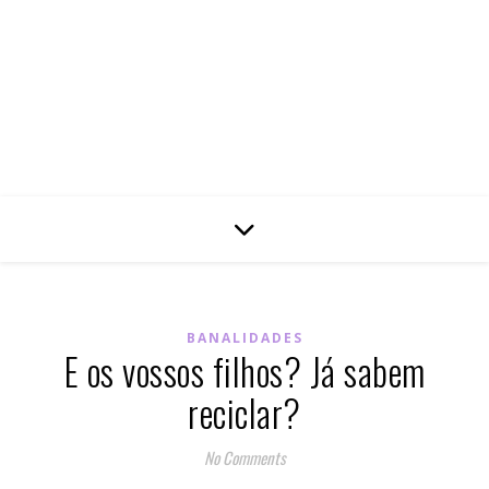
BANALIDADES
E os vossos filhos? Já sabem
reciclar?
No Comments