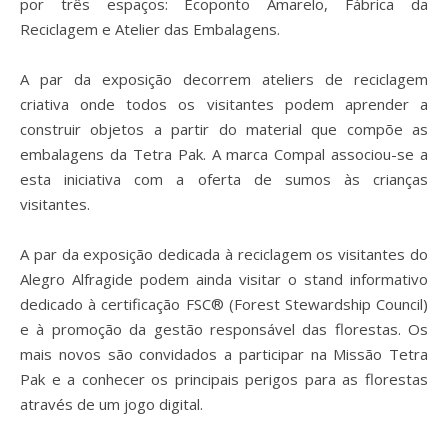
por três espaços: Ecoponto Amarelo, Fábrica da
Reciclagem e Atelier das
Embalagens.
A par da exposição decorrem ateliers de reciclagem
criativa onde todos os visitantes podem
aprender a
construir objetos a partir do material que compõe as
embalagens da Tetra Pak.
A marca Compal associou-se a
esta iniciativa com a oferta de sumos às crianças
visitantes.
A par da exposição dedicada à reciclagem os visitantes do
Alegro Alfragide podem ainda
visitar o stand informativo
dedicado à certificação FSC® (Forest Stewardship Council)
e à
promoção da gestão responsável das florestas.
Os
mais novos são convidados a participar na Missão Tetra
Pak e a conhecer os principais
perigos para as florestas
através de um jogo digital.