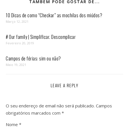
TAMBÉM PODE GOSTAR DE...
10 Dicas de como “Checkar” as mochilas dos miúdos?
Março 12, 2021
# Our family | Simplificar. Descomplicar
Fevereiro 20, 2019
Campos de férias: sim ou não?
Maio 19, 2021
LEAVE A REPLY
O seu endereço de email não será publicado.
Campos
obrigatórios marcados com
*
Nome
*