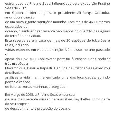
estrondoso da Pristine Seas. Influenciado pela expedição Pristine
Seas de 2012
em Gabon, o líder do país, o presidente Ali Bongo Ondimba,
anunciou a criação
de um novo gigante santuário marinho. Com mais de 46000 metros
quadrados de
oceano, o santuário representa não menos do que 23% das águas
do território do Gabão.
Esta reserva será a casa de mais de 20 espécies de tubarões e
raias, incluindo
várias espécies em vias de extinção. Além disso, no ano passado
o
apoio da DAVIDOFF Cool Water permitiu à Pristine Seas realizar
três missões a
Moçambique, Palau e Rapa Iti. A equipa da Pristine Seas executou
detalhadas
análises à vida marinha em cada uma das localidades, abrindo
portas à criação
de futuras zonas marinhas protegidas.
Em Março de 2015, a Pristine Seas embarcou
na sua mais recente missão para as ilhas Seychelles como parte
do seu projecto
de descobrimento e protecção do oceano.