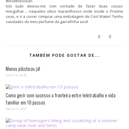
#lovetheocean.
Isto tudo deixou-me com vontade de fazer duas coisas:
mergulhar… naqueles sítios maravilhosos onde incide o Pristine
seas, e ir a correr comprar uma embalagem de Cool Water! Tenho
saudades do meu perfume da garrafinha azul!
TAMBÉM PODE GOSTAR DE...
Menos plásticos já!
Julho 16, 2018
Como gerir com sucesso a fronteira entre teletrabalho e vida
familiar em 10 passos⁣
Março 2, 2021