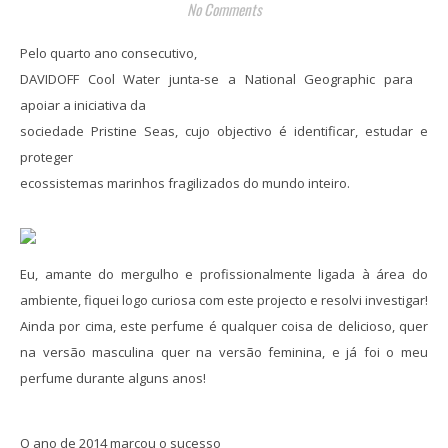
No Comments
P
elo quarto ano consecutivo,
DAVIDOFF Cool Water junta-se a National Geographic para
apoiar a iniciativa da
sociedade Pristine Seas, cujo objectivo é identificar, estudar e
proteger
ecossistemas marinhos fragilizados do mundo inteiro.
Eu, amante do mergulho e
profissionalmente
li
gada
à área do
ambiente
, fiquei logo curiosa com este projecto e resolvi investigar!
Ainda por cima, este perfume é qualquer coisa de delicioso, quer
na versão masculina quer na versão feminina, e já foi o meu
perfume durante alguns anos!
O ano de 2014 marcou o sucesso