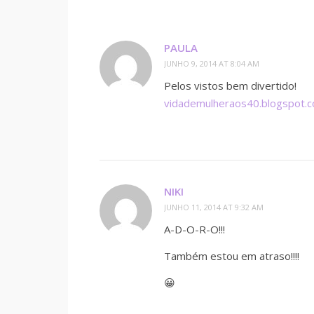
PAULA
JUNHO 9, 2014 AT 8:04 AM
Pelos vistos bem divertido!
vidademulheraos40.blogspot.
NIKI
JUNHO 11, 2014 AT 9:32 AM
A-D-O-R-O!!!
Também estou em atraso!!!!
😀