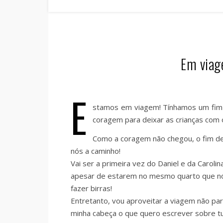
Em viag
E
stamos em viagem! Tínhamos um fim 
coragem para deixar as crianças com 
Como a coragem não chegou, o fim de
nós a caminho!
Vai ser a primeira vez do Daniel e da Carolin
apesar de estarem no mesmo quarto que nó
fazer birras!
Entretanto, vou aproveitar a viagem não par
minha cabeça o que quero escrever sobre tu