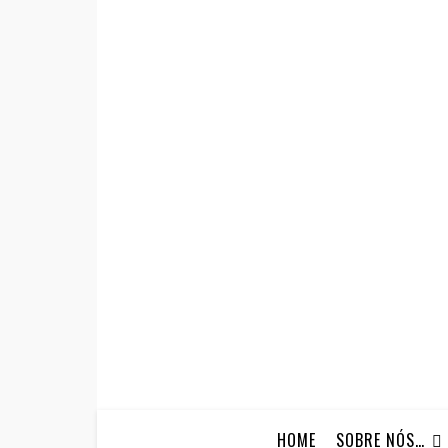
HOME
SOBRE NÓS…