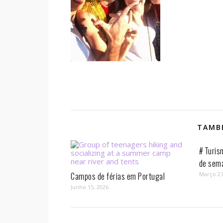
TAMBÉ
# Turis
de sem
Campos de férias em Portugal
Março 27
Junho 15, 2026