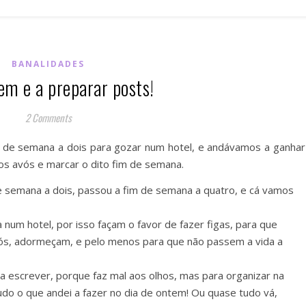
BANALIDADES
em e a preparar posts!
2 Comments
de semana a dois para gozar num hotel, e andávamos a ganhar
os avós e marcar o dito fim de semana.
 semana a dois, passou a fim de semana a quatro, e cá vamos
a num hotel, por isso façam o favor de fazer figas, para que
s, adormeçam, e pelo menos para que não passem a vida a
a escrever, porque faz mal aos olhos, mas para organizar na
do o que andei a fazer no dia de ontem! Ou quase tudo vá,