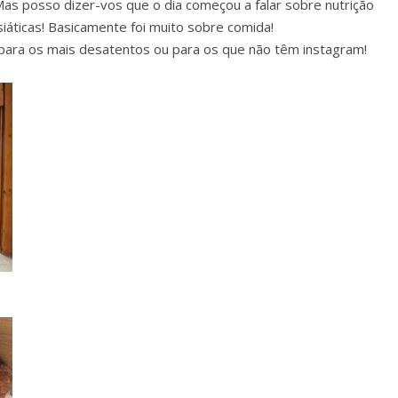
as posso dizer-vos que o dia começou a falar sobre nutrição
 asiáticas! Basicamente foi muito sobre comida!
 para os mais desatentos ou para os que não têm instagram!