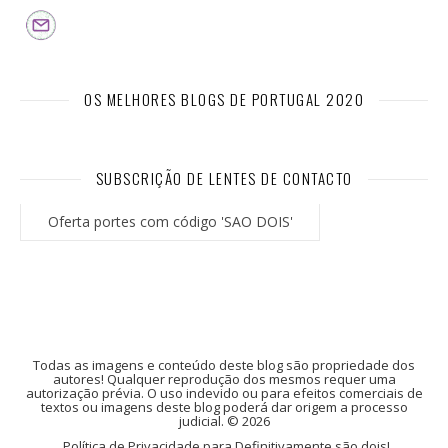
OS MELHORES BLOGS DE PORTUGAL 2020
SUBSCRIÇÃO DE LENTES DE CONTACTO
Oferta portes com código 'SAO DOIS'
Todas as imagens e conteúdo deste blog são propriedade dos
autores! Qualquer reprodução dos mesmos requer uma
autorização prévia. O uso indevido ou para efeitos comerciais de
textos ou imagens deste blog poderá dar origem a processo
judicial. © 2026
Política de Privacidade para Definitivamente são dois!