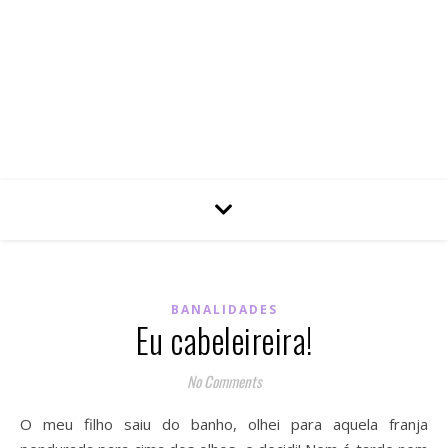
BANALIDADES
Eu cabeleireira!
No Comments
O meu filho saiu do banho, olhei para aquela franja