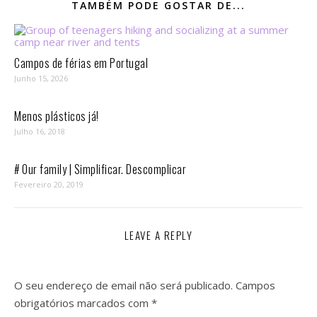
TAMBÉM PODE GOSTAR DE...
Campos de férias em Portugal
Junho 15, 2026
Menos plásticos já!
Julho 16, 2018
# Our family | Simplificar. Descomplicar
Fevereiro 20, 2019
LEAVE A REPLY
O seu endereço de email não será publicado.
Campos
obrigatórios marcados com
*