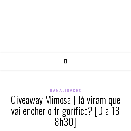
BANALIDADES
Giveaway Mimosa | Já viram que
vai encher o frigorífico? [Dia 18
8h30]