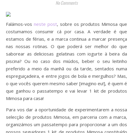
No Comments
Falámos-vos
neste post
, sobre os produtos Mimosa que
costumamos consumir cá por casa. A verdade é que
estamos de férias, e a marca continua a marcar presença
nas nossas rotinas. O que poderá ser melhor do que
saborear as deliciosas gelatinas com iogurte à beira da
piscina? Ou no caso dos miúdos, beber o seu leitinho
preferido a meio da manhã ou da tarde, sentados numa
espreguiçadeira, e entre jogos de bola e mergulhos? Mas,
o que vocês querem mesmo saber [imagino eu!], é quem é
que ganhou o passatempo e vai levar 1 kit de produtos
Mimosa para casa!
Para vos dar a oportunidade de experimentarem a nossa
selecção de produtos Mimosa, em parceria com a marca,
organizámos um passatempo para proporcionar a um dos
nossos seguidores 1 kit de produtos Mimosa constituído