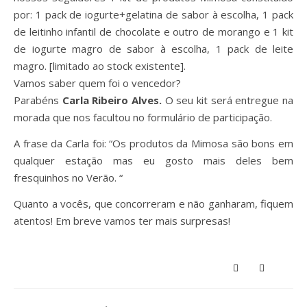
por: 1 pack de iogurte+gelatina de sabor à escolha, 1 pack
de leitinho infantil de chocolate e outro de morango e 1 kit
de iogurte magro de sabor à escolha, 1 pack de leite
magro. [limitado ao stock existente].
Vamos saber quem foi o vencedor?
Parabéns
Carla Ribeiro Alves.
O seu kit será entregue na
morada que nos facultou no formulário de participação.
A frase da Carla foi: “Os produtos da Mimosa são bons em
qualquer estação mas eu gosto mais deles bem
fresquinhos no Verão. “
Quanto a vocês, que concorreram e não ganharam, fiquem
atentos! Em breve vamos ter mais surpresas!