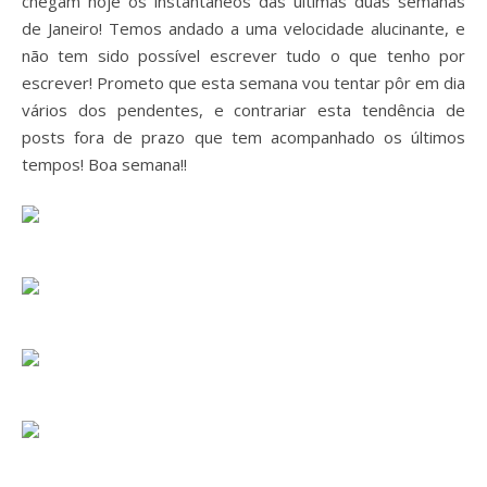
chegam hoje os instantâneos das últimas duas semanas
de Janeiro! Temos andado a uma velocidade alucinante, e
não tem sido possível escrever tudo o que tenho por
escrever! Prometo que esta semana vou tentar pôr em dia
vários dos pendentes, e contrariar esta tendência de
posts fora de prazo que tem acompanhado os últimos
tempos! Boa semana!!