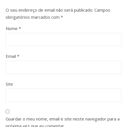
O seu endereço de email não será publicado.
Campos
obrigatórios marcados com
*
Nome
*
Email
*
Site
Guardar o meu nome, email e site neste navegador para a
próxima vez que eu comentar.