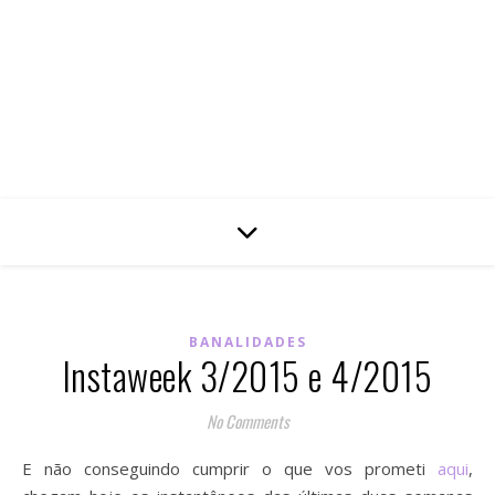
BANALIDADES
Instaweek 3/2015 e 4/2015
No Comments
E não conseguindo cumprir o que vos prometi
aqui
,