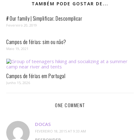
TAMBÉM PODE GOSTAR DE...
# Our family | Simplificar. Descomplicar
Fevereiro 20, 2019
Campos de férias: sim ou não?
Maio 19, 2021
Campos de férias em Portugal
Junho 15, 2026
ONE COMMENT
DOCAS
FEVEREIRO 18, 2015 AT 9:33 AM
RESPONDER