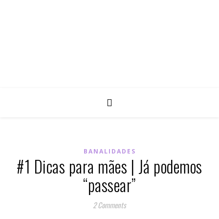
BANALIDADES
#1 Dicas para mães | Já podemos
“passear”
2 Comments