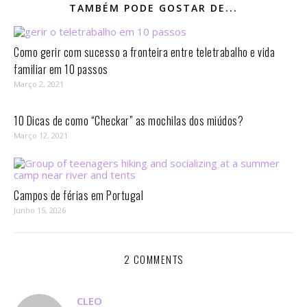
TAMBÉM PODE GOSTAR DE...
Como gerir com sucesso a fronteira entre teletrabalho e vida
familiar em 10 passos⁣
Março 2, 2021
10 Dicas de como “Checkar” as mochilas dos miúdos?
Março 12, 2021
Campos de férias em Portugal
Junho 15, 2026
2 COMMENTS
CLEO