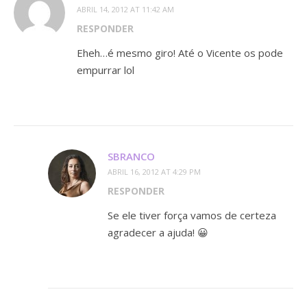
ABRIL 14, 2012 AT 11:42 AM
RESPONDER
Eheh…é mesmo giro! Até o Vicente os pode
empurrar lol
SBRANCO
ABRIL 16, 2012 AT 4:29 PM
RESPONDER
Se ele tiver força vamos de certeza
agradecer a ajuda! 😀