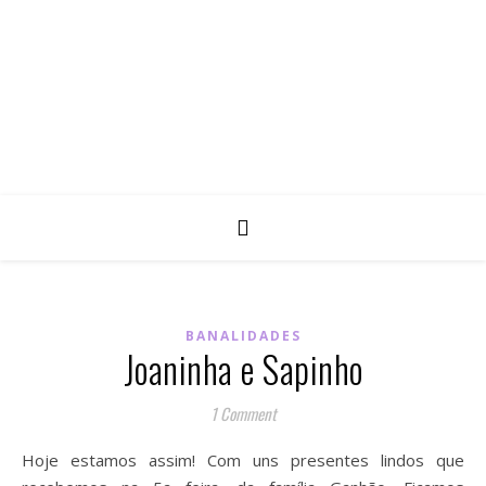
BANALIDADES
Joaninha e Sapinho
1 Comment
Hoje estamos assim! Com uns presentes lindos que