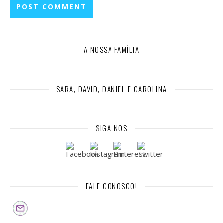
A NOSSA FAMÍLIA
SARA, DAVID, DANIEL E CAROLINA
SIGA-NOS
FALE CONOSCO!