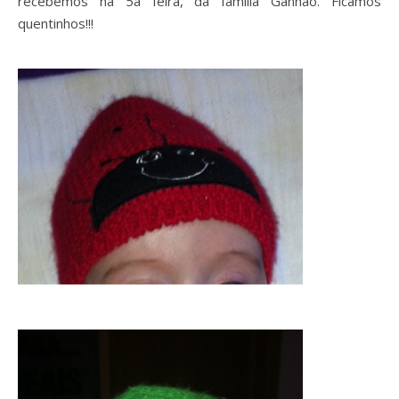
recebemos na 5a feira, da família Ganhão. Ficamos
quentinhos!!!