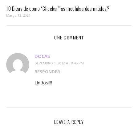
10 Dicas de como “Checkar” as mochilas dos miúdos?
Março 12, 2021
ONE COMMENT
DOCAS
DEZEMBRO 1, 2012 AT 8:45 PM
RESPONDER
Lindos!!!!
LEAVE A REPLY