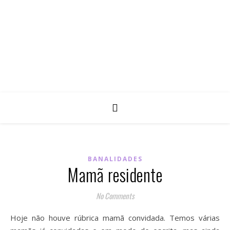
BANALIDADES
Mamã residente
No Comments
Hoje não houve rúbrica mamã convidada. Temos várias