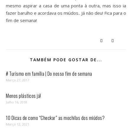
mesmo aspirar a casa de uma ponta à outra, mas isso ia
fazer barulho e acordava os miúdos.. Já não deu! Fica para o
fim de semana!
TAMBÉM PODE GOSTAR DE...
# Turismo em família | Do nosso fim de semana
Março 27, 2017
Menos plásticos já!
Julho 16, 2018
10 Dicas de como “Checkar” as mochilas dos miúdos?
Março 12, 2021