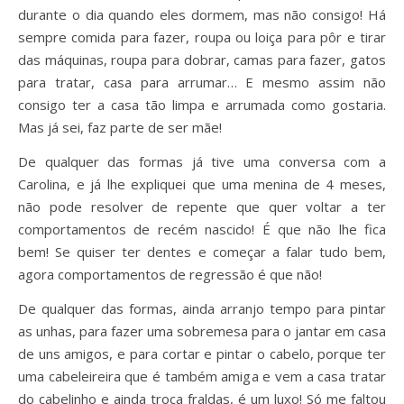
durante o dia quando eles dormem, mas não consigo! Há
sempre comida para fazer, roupa ou loiça para pôr e tirar
das máquinas, roupa para dobrar, camas para fazer, gatos
para tratar, casa para arrumar… E mesmo assim não
consigo ter a casa tão limpa e arrumada como gostaria.
Mas já sei, faz parte de ser mãe!
De qualquer das formas já tive uma conversa com a
Carolina, e já lhe expliquei que uma menina de 4 meses,
não pode resolver de repente que quer voltar a ter
comportamentos de recém nascido! É que não lhe fica
bem! Se quiser ter dentes e começar a falar tudo bem,
agora comportamentos de regressão é que não!
De qualquer das formas, ainda arranjo tempo para pintar
as unhas, para fazer uma sobremesa para o jantar em casa
de uns amigos, e para cortar e pintar o cabelo, porque ter
uma cabeleireira que é também amiga e vem a casa tratar
do cabelinho e ainda troca fraldas, é um luxo! Só me faltou