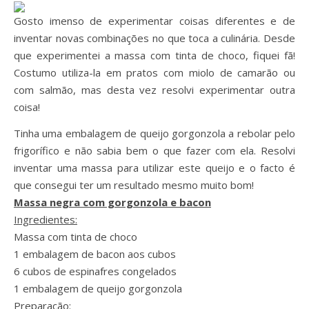
Gosto imenso de experimentar coisas diferentes e de
inventar novas combinações no que toca a culinária. Desde
que experimentei a massa com tinta de choco, fiquei fã!
Costumo utiliza-la em pratos com miolo de camarão ou
com salmão, mas desta vez resolvi experimentar outra
coisa!
Tinha uma embalagem de queijo gorgonzola a rebolar pelo
frigorífico e não sabia bem o que fazer com ela. Resolvi
inventar uma massa para utilizar este queijo e o facto é
que consegui ter um resultado mesmo muito bom!
Massa negra com gorgonzola e bacon
Ingredientes:
Massa com tinta de choco
1 embalagem de bacon aos cubos
6 cubos de espinafres congelados
1 embalagem de queijo gorgonzola
Preparação: