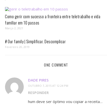
Como gerir com sucesso a fronteira entre teletrabalho e vida
familiar em 10 passos⁣
Março 2, 2021
# Our family | Simplificar. Descomplicar
Fevereiro 20, 2019
ONE COMMENT
DADE PIRES
OUTUBRO 7, 2015 AT 12:24 PM
RESPONDER
hum deve ser óptimo vou copiar a receita…