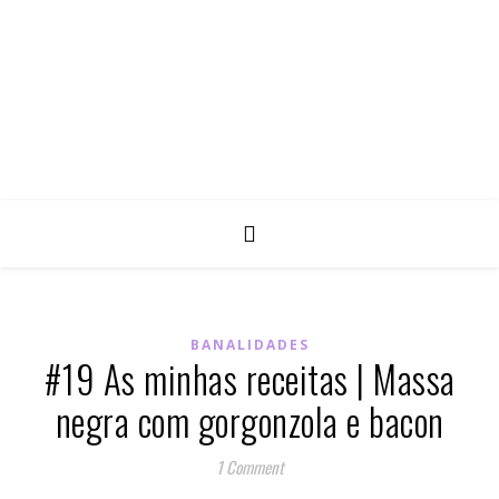
BANALIDADES
#19 As minhas receitas | Massa
negra com gorgonzola e bacon
1 Comment