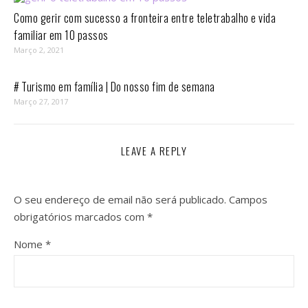
Como gerir com sucesso a fronteira entre teletrabalho e vida
familiar em 10 passos⁣
Março 2, 2021
# Turismo em família | Do nosso fim de semana
Março 27, 2017
LEAVE A REPLY
O seu endereço de email não será publicado.
Campos
obrigatórios marcados com
*
Nome
*