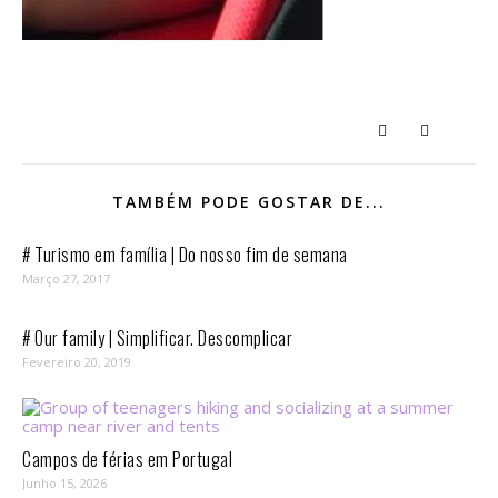
TAMBÉM PODE GOSTAR DE...
# Turismo em família | Do nosso fim de semana
Março 27, 2017
# Our family | Simplificar. Descomplicar
Fevereiro 20, 2019
Campos de férias em Portugal
Junho 15, 2026