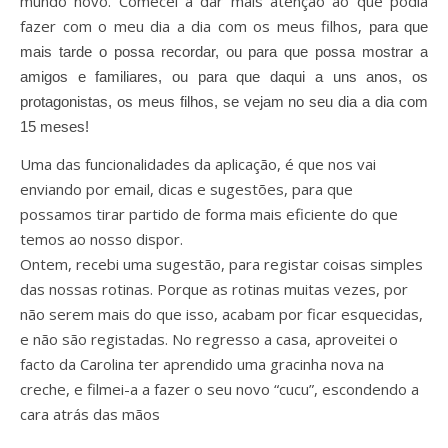
mundo novo. Comecei a dar mais atenção ao que podia
fazer com o meu dia a dia com os meus filhos,
para que
mais tarde o possa recordar, ou para que possa mostrar a
amigos e familiares, ou para que daqui a uns anos, os
protagonistas, os meus filhos, se vejam no seu dia a dia com
15 meses!
Uma das funcionalidades da aplicação, é que nos vai
enviando por email, dicas e sugestões, para que
possamos tirar partido de forma mais eficiente do que
temos ao nosso dispor.
Ontem, recebi uma sugestão, para registar coisas simples
das nossas rotinas. Porque as rotinas muitas vezes, por
não serem mais do que isso, acabam por ficar esquecidas,
e não são registadas. No regresso a casa, aproveitei o
facto da Carolina ter aprendido uma gracinha nova na
creche, e filmei-a a fazer o seu novo “cucu”, escondendo a
cara atrás das mãos