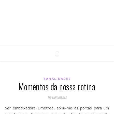
BANALIDADES
Momentos da nossa rotina
No Comments
Ser embaixadora Limetree, abriu-me as portas para um