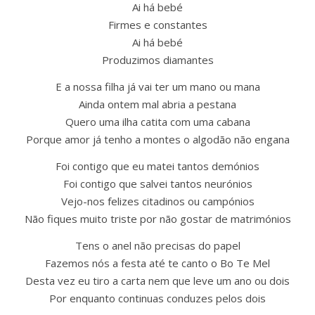
Ai há bebé
Firmes e constantes
Ai há bebé
Produzimos diamantes
E a nossa filha já vai ter um mano ou mana
Ainda ontem mal abria a pestana
Quero uma ilha catita com uma cabana
Porque amor já tenho a montes o algodão não engana
Foi contigo que eu matei tantos demónios
Foi contigo que salvei tantos neurónios
Vejo-nos felizes citadinos ou campónios
Não fiques muito triste por não gostar de matrimónios
Tens o anel não precisas do papel
Fazemos nós a festa até te canto o Bo Te Mel
Desta vez eu tiro a carta nem que leve um ano ou dois
Por enquanto continuas conduzes pelos dois