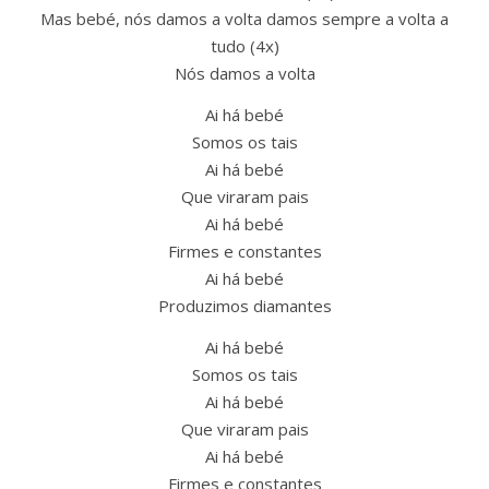
Mas bebé, nós damos a volta damos sempre a volta a
tudo (4x)
Nós damos a volta
Ai há bebé
Somos os tais
Ai há bebé
Que viraram pais
Ai há bebé
Firmes e constantes
Ai há bebé
Produzimos diamantes
Ai há bebé
Somos os tais
Ai há bebé
Que viraram pais
Ai há bebé
Firmes e constantes