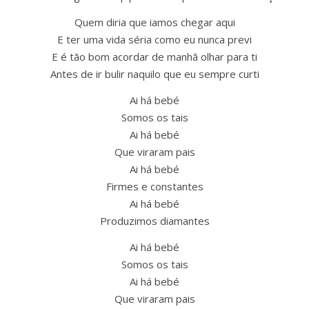
Quem diria que iamos chegar aqui
E ter uma vida séria como eu nunca previ
E é tão bom acordar de manhã olhar para ti
Antes de ir bulir naquilo que eu sempre curti
Ai há bebé
Somos os tais
Ai há bebé
Que viraram pais
Ai há bebé
Firmes e constantes
Ai há bebé
Produzimos diamantes
Ai há bebé
Somos os tais
Ai há bebé
Que viraram pais