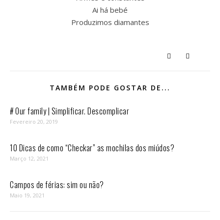
Ai há bebé
Produzimos diamantes
TAMBÉM PODE GOSTAR DE...
# Our family | Simplificar. Descomplicar
Fevereiro 20, 2019
10 Dicas de como “Checkar” as mochilas dos miúdos?
Março 12, 2021
Campos de férias: sim ou não?
Maio 19, 2021