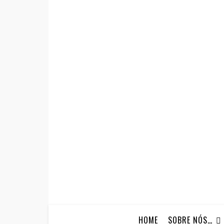
HOME
SOBRE NÓS…