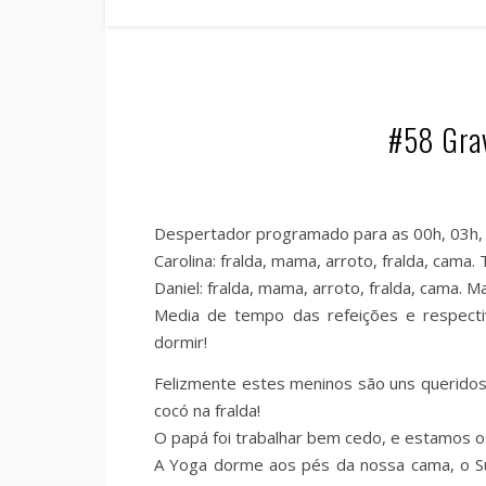
#58 Grav
Despertador programado para as 00h, 03h,
Carolina: fralda, mama, arroto, fralda, cam
Daniel: fralda, mama, arroto, fralda, cama
Media de tempo das refeições e respecti
dormir!
Felizmente estes meninos são uns queridos
cocó na fralda!
O papá foi trabalhar bem cedo, e estamos o
A Yoga dorme aos pés da nossa cama, o Sush