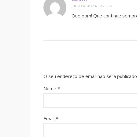
JULHO 4, 2012 AT 9:23 PM
Que bom! Que continue sempre 
O seu endereço de email não será publicado
Nome
*
Email
*