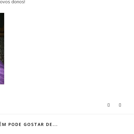
novos donos!
M PODE GOSTAR DE...