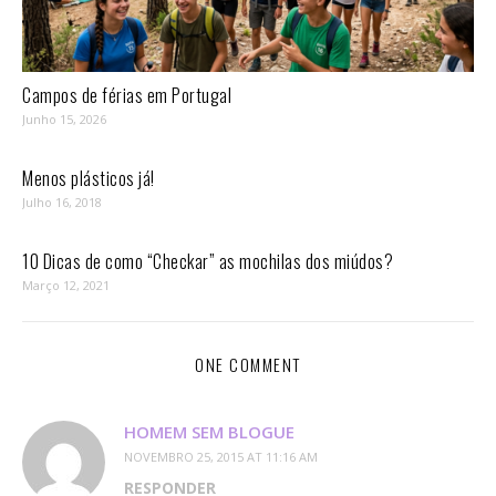
Campos de férias em Portugal
Junho 15, 2026
Menos plásticos já!
Julho 16, 2018
10 Dicas de como “Checkar” as mochilas dos miúdos?
Março 12, 2021
ONE COMMENT
HOMEM SEM BLOGUE
NOVEMBRO 25, 2015 AT 11:16 AM
RESPONDER