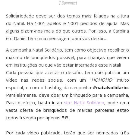
1 Comment
Solidariedade deve ser dos temas mais falados na altura
do Natal. Há 1001 apelos e 1001 pedidos de ajuda. Mas
alguns dizem-nos mais do que outros. Por isso, a Carolina
e o Daniel têm uma mensagem para vos deixar…
A campanha Natal Solidário, tem como objectivo recolher o
máximo de brinquedos possível, para crianças que vivem
em instituições ou que vão estar internadas este Natal!
Cada pessoa que aceitar o desafio, tem que publicar um
vídeo nas redes sociais, com um “
HOHOHO
” muito
especial, e com o hashtag da campanha
#natalsolidario.
Paralelamente, deve
doar um brinquedo para a campanha.
Para o efeito, basta ir ao
site Natal Solidário
, onde uma
vasta oferta de brinquedos de marcas parceiras estão
todos à venda por apenas 5€!
Por cada vídeo publicado, terão que ser nomeadas três