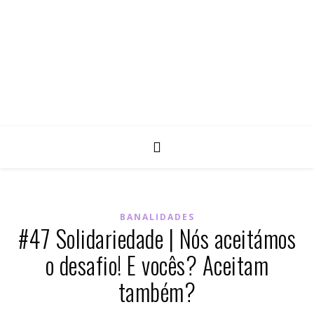
BANALIDADES
#47 Solidariedade | Nós aceitámos
o desafio! E vocês? Aceitam
também?