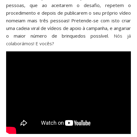
pessoas, que ao aceitarem o desafio, repetem o
procedimento e depois de publicarem o seu próprio vídeo
nomeiam mais três pessoas! Pretende-se com isto criar
uma cadeia viral de vídeos de apoio à campanha, e angariar
o maior número de brinquedos possível.
Nós já
colaborámos! E vocês?