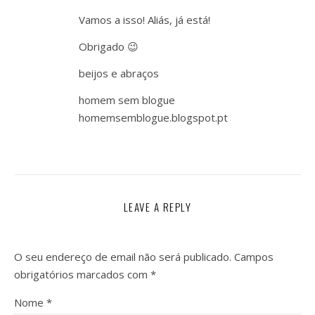
Vamos a isso! Aliás, já está!
Obrigado 😉
beijos e abraços
homem sem blogue
homemsemblogue.blogspot.pt
LEAVE A REPLY
O seu endereço de email não será publicado.
Campos
obrigatórios marcados com
*
Nome
*