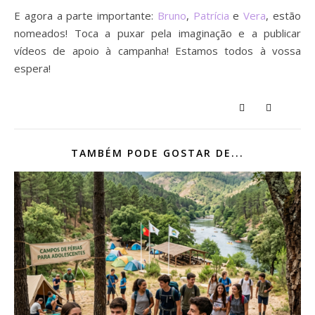
E agora a parte importante:
Bruno
,
Patrícia
e
Vera
, estão
nomeados! Toca a puxar pela imaginação e a publicar
vídeos de apoio à campanha! Estamos todos à vossa
espera!
TAMBÉM PODE GOSTAR DE...