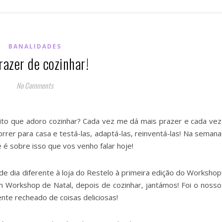
BANALIDADES
razer de cozinhar!
No Comments
dito que adoro cozinhar? Cada vez me dá mais prazer e cada vez
rer para casa e testá-las, adaptá-las, reinventá-las! Na semana
 é sobre isso que vos venho falar hoje!
e dia diferente à loja do Restelo à primeira edição do Workshop
m Workshop de Natal, depois de cozinhar, jantámos! Foi o nosso
nte recheado de coisas deliciosas!