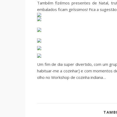
Também fizémos presentes de Natal, trufa
embalados ficam giríssimos! Fica a sugestão
Um fim de dia super divertido, com um gru
habituar-me a cozinhar] e com momentos de p
olho no Workshop de cozinha indiana…
TAMBÉ