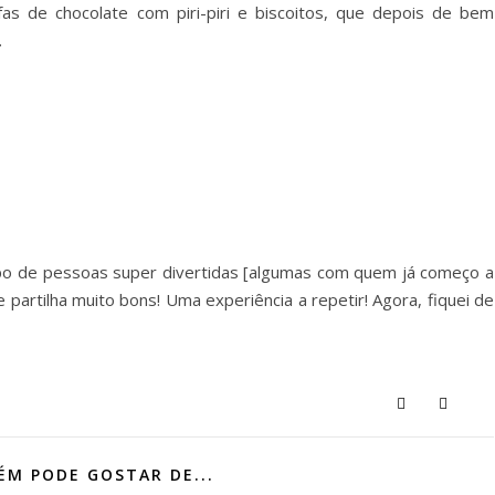
s de chocolate com piri-piri e biscoitos, que depois de bem
.
po de pessoas super divertidas [algumas com quem já começo a
artilha muito bons! Uma experiência a repetir! Agora, fiquei de
M PODE GOSTAR DE...