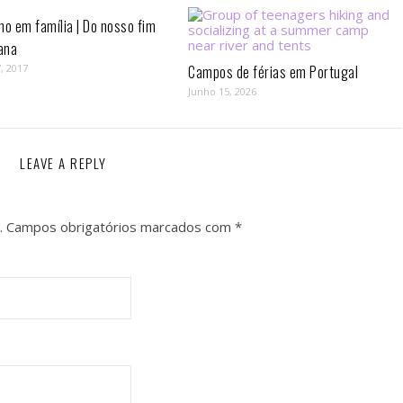
mo em família | Do nosso fim
ana
, 2017
Campos de férias em Portugal
Junho 15, 2026
LEAVE A REPLY
.
Campos obrigatórios marcados com
*