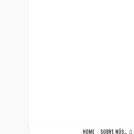
HOME
SOBRE NÓS…