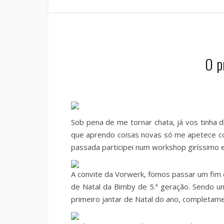
O p
Sob pena de me tornar chata, já vos tinha 
que aprendo coisas novas só me apetece cor
passada participei num workshop giríssimo e
A convite da Vorwerk, fomos passar um fim d
de Natal da Bimby de 5.ª geração. Sendo u
primeiro jantar de Natal do ano, completame