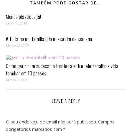
TAMBÉM PODE GOSTAR DE...
Menos plásticos já!
Julho 16, 2018
# Turismo em família | Do nosso fim de semana
Março 27, 2017
Como gerir com sucesso a fronteira entre teletrabalho e vida
familiar em 10 passos⁣
Março 2, 2021
LEAVE A REPLY
O seu endereço de email não será publicado.
Campos
obrigatórios marcados com
*