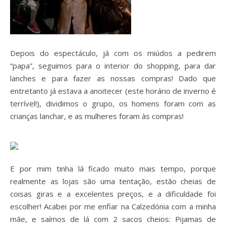
Depois do espectáculo, já com os miúdos a pedirem
“papa”, seguimos para o interior do shopping, para dar
lanches e para fazer as nossas compras! Dado que
entretanto já estava a anoitecer (este horário de inverno é
terrível!), dividimos o grupo, os homens foram com as
crianças lanchar, e as mulheres foram às compras!
E por mim tinha lá ficado muito mais tempo, porque
realmente as lojas são uma tentação, estão cheias de
coisas giras e a excelentes preços, e a dificuldade foi
escolher! Acabei por me enfiar na Calzedónia com a minha
mãe, e saímos de lá com 2 sacos cheios: Pijamas de