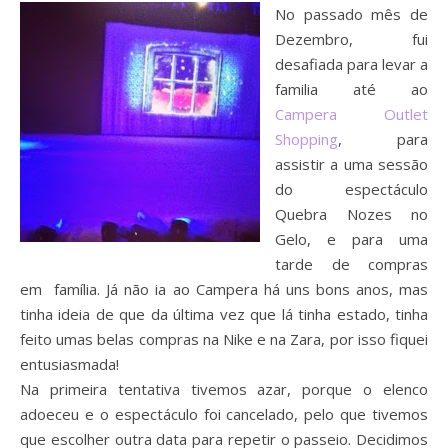
No passado mês de
Dezembro, fui
desafiada para levar a
familia até ao
Campera Outlet
Shopping
, para
assistir a uma sessão
do espectáculo
Quebra Nozes no
Gelo, e para uma
tarde de compras
em família. Já não ia ao Campera há uns bons anos, mas
tinha ideia de que da última vez que lá tinha estado, tinha
feito umas belas compras na Nike e na Zara, por isso fiquei
entusiasmada!
Na primeira tentativa tivemos azar, porque o elenco
adoeceu e o espectáculo foi cancelado, pelo que tivemos
que escolher outra data para repetir o passeio. Decidimos