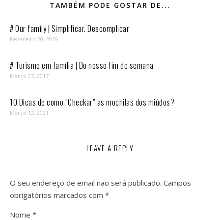
TAMBÉM PODE GOSTAR DE...
# Our family | Simplificar. Descomplicar
Fevereiro 20, 2019
# Turismo em família | Do nosso fim de semana
Março 27, 2017
10 Dicas de como “Checkar” as mochilas dos miúdos?
Março 12, 2021
LEAVE A REPLY
O seu endereço de email não será publicado.
Campos
obrigatórios marcados com
*
Nome
*