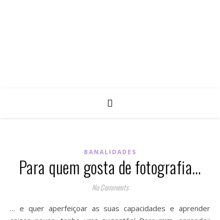
BANALIDADES
Para quem gosta de fotografia…
No Comments
… e quer aperfeiçoar as suas capacidades e aprender