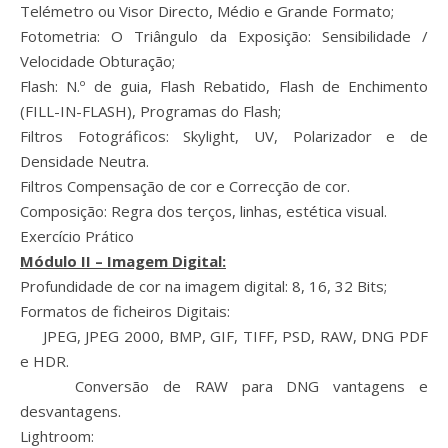
Telémetro ou Visor Directo, Médio e Grande Formato;
Fotometria: O Triângulo da Exposição: Sensibilidade /
Velocidade Obturação;
Flash: N.º de guia, Flash Rebatido, Flash de Enchimento
(FILL-IN-FLASH), Programas do Flash;
Filtros Fotográficos: Skylight, UV, Polarizador e de
Densidade Neutra.
Filtros Compensação de cor e Correcção de cor.
Composição: Regra dos terços, linhas, estética visual.
Exercício Prático
Módulo II – Imagem Digital:
Profundidade de cor na imagem digital: 8, 16, 32 Bits;
Formatos de ficheiros Digitais:
JPEG, JPEG 2000, BMP, GIF, TIFF, PSD, RAW, DNG PDF
e HDR.
Conversão de RAW para DNG vantagens e
desvantagens.
Lightroom: