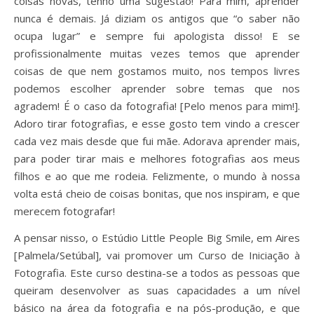
coisas novas, tenho uma sugestão! Para mim, aprender
nunca é demais. Já diziam os antigos que “o saber não
ocupa lugar” e sempre fui apologista disso! E se
profissionalmente muitas vezes temos que aprender
coisas de que nem gostamos muito, nos tempos livres
podemos escolher aprender sobre temas que nos
agradem! É o caso da fotografia! [Pelo menos para mim!].
Adoro tirar fotografias, e esse gosto tem vindo a crescer
cada vez mais desde que fui mãe. Adorava aprender mais,
para poder tirar mais e melhores fotografias aos meus
filhos e ao que me rodeia. Felizmente, o mundo à nossa
volta está cheio de coisas bonitas, que nos inspiram, e que
merecem fotografar!
A pensar nisso, o Estúdio Little People Big Smile, em Aires
[Palmela/Setúbal], vai promover um Curso de Iniciação à
Fotografia. Este curso destina-se a todos as pessoas que
queiram desenvolver as suas capacidades a um nível
básico na área da fotografia e na pós-produção, e que