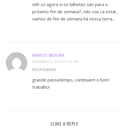
ohh so agora vi os bilhetes são para o
próximo fim de semana?, não vou cá estar,
vamos de fim de semana há nossa terra…
MARCO MOURA
DEZEMBRO 3, 2015 AT 3:41 AM
RESPONDER
grande passatempo, continuem o bom
trabalho!
LEAVE A REPLY