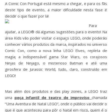
A Comic Con Portugal está mesmo a chegar, e para os fãs
deste tipo de evento, a maior dificuldade nesta fase é
decidir o que fazer por lá!
Para
ajudar, a LEGO® dá algumas sugestões para o evento! Na
área Kids vão poder visitar o espaço LEGO, onde poderão
conhecer vários produtos da marca, inspirados no universo
Comic Con, como a nova linha LEGO Elves, repleta de
magia; a indispensável gama Star Wars, os corajosos
Ninjas de Ninjago, o misterioso Batman e até uma
girosfera de Jurassic World, tudo, claro, construído em
LEGO!
Mas além dos produtos e das play zones, a LEGO traz
uma
peça infantil de teatro de improviso
chamada
“Uma Aventura de Natal LEGO”, onde o público vai decidir o
que é que aconteceu para pôr o Natal em risco, quem é o