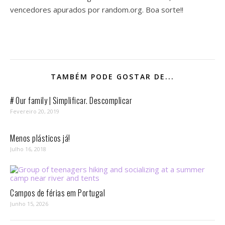
vencedores apurados por random.org. Boa sorte!!
TAMBÉM PODE GOSTAR DE...
# Our family | Simplificar. Descomplicar
Fevereiro 20, 2019
Menos plásticos já!
Julho 16, 2018
Campos de férias em Portugal
Junho 15, 2026