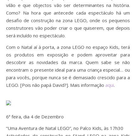
vilão e que objectos vão ser determinantes na história.
Como? Na hora que antecede cada espectáculo há um
desafio de construção na zona LEGO, onde os pequenos
construtores vão poder criar o que quiserem, que depois
será incluído no espectáculo.
Com o Natal aí à porta, a zona LEGO no espaço Kids, terá
os produtos em exposição e podem aproveitar para
descobrir as novidades da marca. Quem sabe se não
encontram o presente ideal para uma criança especial… ou
para vocês, porque nunca se é demasiado crescido para a
LEGO. [Pois não papá David?]. Mais informação
aqui
.
6ª feira, dia 4 de Dezembro
“Uma Aventura de Natal LEGO”, no Palco Kids, às 17h30
Actividades de construção no Stand LEGO na zona Kids