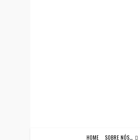
HOME
SOBRE NÓS…