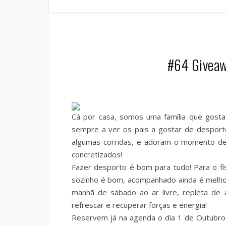
#64 Giveaw
Cá por casa, somos uma família que gosta 
sempre a ver os pais a gostar de desport
algumas corridas, e adoram o momento de
concretizados!
Fazer desporto é bom para tudo! Para o fí
sozinho é bom, acompanhado ainda é melhor
manhã de sábado ao ar livre, repleta de a
refrescar e recuperar forças e energia!
Reservem já na agenda o dia 1 de Outubro