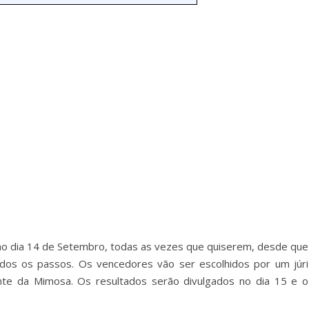
imo dia 14 de Setembro, todas as vezes que quiserem, desde que
dos os passos. Os vencedores vão ser escolhidos por um júri
nte da Mimosa. Os resultados serão divulgados no dia 15 e o