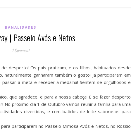
BANALIDADES
ay | Passeio Avós e Netos
1 Comment
de desporto! Os pais praticam, e os filhos, habituados desde
o, naturalmente ganharam também o gosto! Já participaram em
 passar a meta e receber a medalha! Sentem-se orgulhosos e
sico, que agradece, e para a nossa cabeça! E se fazer desporto
! No próximo dia 1 de Outubro vamos reunir a família para uma
ctividades divertidas, e com batidos de leite saborosos para
 para participarem no Passeio Mimosa Avós e Netos, no Rossio