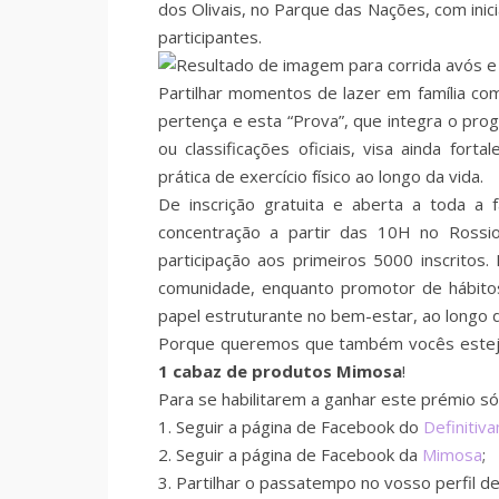
dos Olivais, no Parque das Nações, com inic
participantes.
Partilhar momentos de lazer em família co
pertença e esta “Prova”, que integra o pro
ou classificações oficiais, visa ainda forta
prática de exercício físico ao longo da vida.
De inscrição gratuita e aberta a toda a 
concentração a partir das 10H no Rossio
participação aos primeiros 5000 inscritos
comunidade, enquanto promotor de hábitos 
papel estruturante no bem-estar, ao longo d
Porque queremos que também vocês esteja
1 cabaz de produtos Mimosa
!
Para se habilitarem a ganhar este prémio s
1. Seguir a página de Facebook do
Definitiv
2. Seguir a página de Facebook da
Mimosa
;
3. Partilhar o passatempo no vosso perfil de