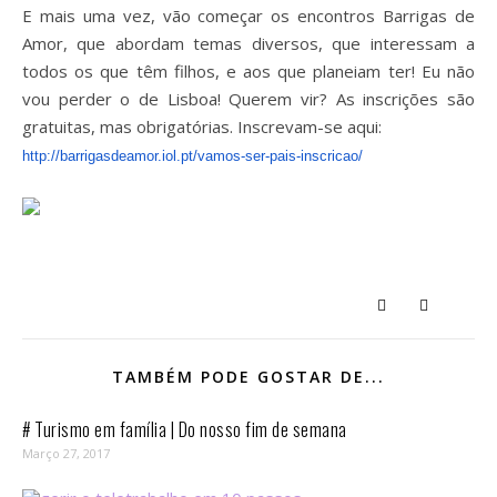
E mais uma vez, vão começar os encontros Barrigas de
Amor, que abordam temas diversos, que interessam a
todos os que têm filhos, e aos que planeiam ter! Eu não
vou perder o de Lisboa! Querem vir? As inscrições são
gratuitas, mas obrigatórias. Inscrevam-se aqui:
http://barrigasdeamor.iol.pt/vamos-ser-pais-inscricao/
TAMBÉM PODE GOSTAR DE...
# Turismo em família | Do nosso fim de semana
Março 27, 2017