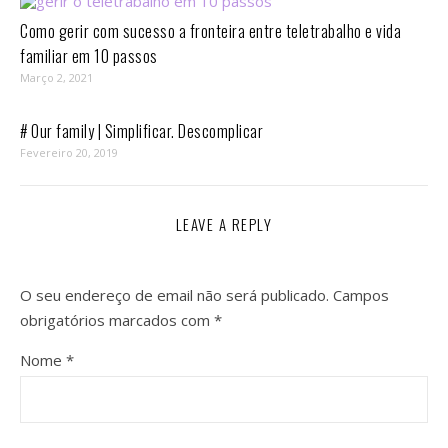
Como gerir com sucesso a fronteira entre teletrabalho e vida
familiar em 10 passos⁣
Março 2, 2021
# Our family | Simplificar. Descomplicar
Fevereiro 20, 2019
LEAVE A REPLY
O seu endereço de email não será publicado.
Campos
obrigatórios marcados com
*
Nome
*