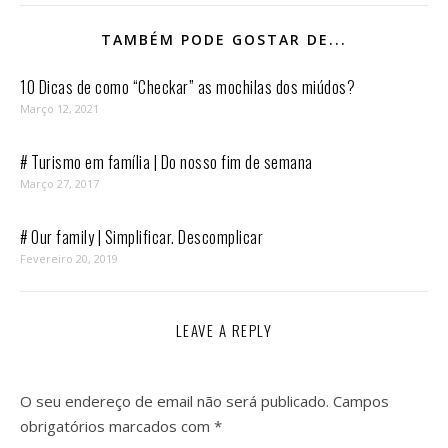
TAMBÉM PODE GOSTAR DE...
10 Dicas de como “Checkar” as mochilas dos miúdos?
Março 12, 2021
# Turismo em família | Do nosso fim de semana
Março 27, 2017
# Our family | Simplificar. Descomplicar
Fevereiro 20, 2019
LEAVE A REPLY
O seu endereço de email não será publicado.
Campos
obrigatórios marcados com
*