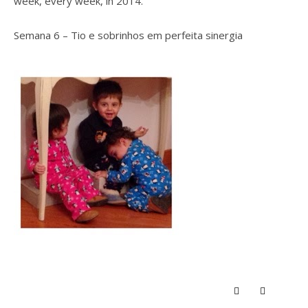
week, every week, in 2014.
Semana 6 – Tio e sobrinhos em perfeita sinergia