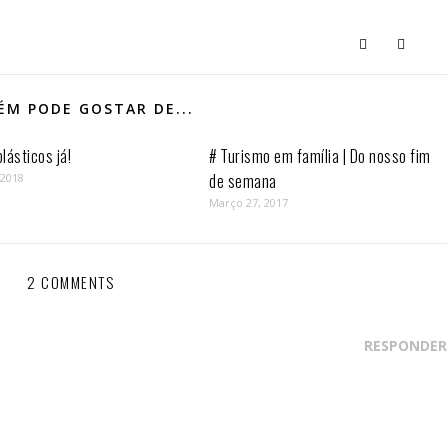
M PODE GOSTAR DE...
lásticos já!
# Turismo em família | Do nosso fim
de semana
 2018
Março 27, 2017
2 COMMENTS
RESPONDER