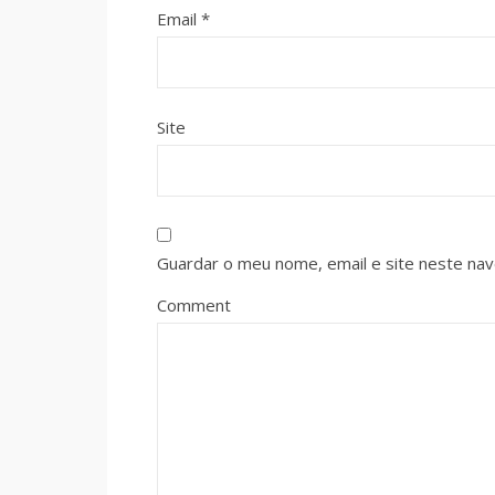
Email
*
Site
Guardar o meu nome, email e site neste na
Comment