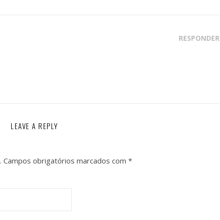
RESPONDER
LEAVE A REPLY
.
Campos obrigatórios marcados com
*