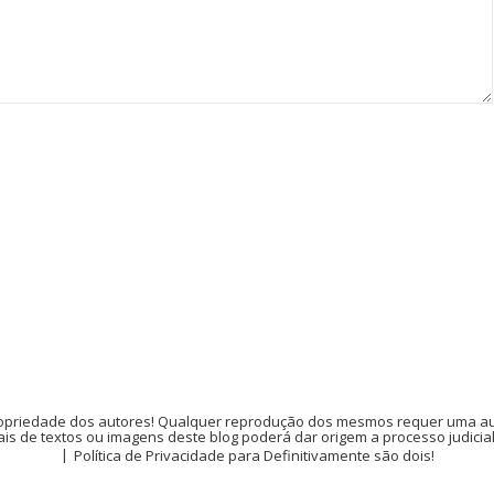
opriedade dos autores! Qualquer reprodução dos mesmos requer uma auto
is de textos ou imagens deste blog poderá dar origem a processo judicia
Política de Privacidade para Definitivamente são dois!