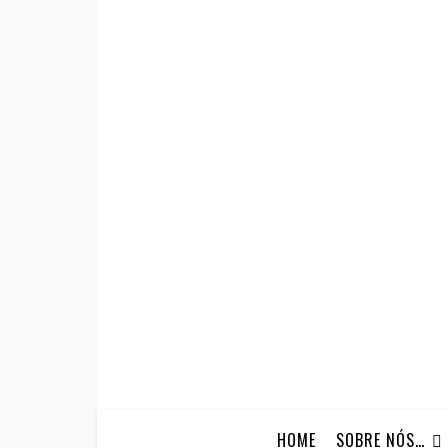
HOME
SOBRE NÓS…