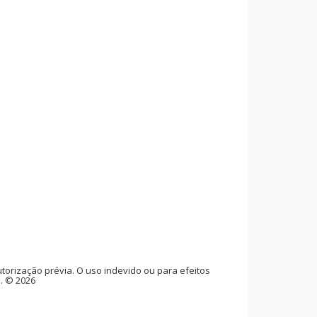
rização prévia. O uso indevido ou para efeitos
l. © 2026