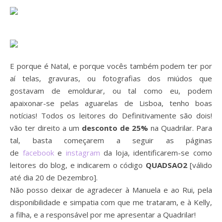
E porque é Natal, e porque vocês também podem ter por
aí telas, gravuras, ou fotografias dos miúdos que
gostavam de emoldurar, ou tal como eu, podem
apaixonar-se pelas aguarelas de Lisboa, tenho boas
notícias! Todos os leitores do Definitivamente são dois!
vão ter direito a um
desconto de 25%
na Quadrilar. Para
tal, basta começarem a seguir as páginas
de
facebook
e
instagram
da loja, identificarem-se como
leitores do blog, e indicarem o código
QUADSAO2
[válido
até dia 20 de Dezembro].
Não posso deixar de agradecer à Manuela e ao Rui, pela
disponibilidade e simpatia com que me trataram, e à Kelly,
a filha, e a responsável por me apresentar a Quadrilar!