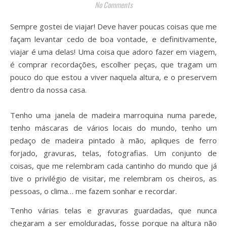
No Comments
Sempre gostei de viajar! Deve haver poucas coisas que me
façam levantar cedo de boa vontade, e definitivamente,
viajar é uma delas! Uma coisa que adoro fazer em viagem,
é comprar recordações, escolher peças, que tragam um
pouco do que estou a viver naquela altura, e o preservem
dentro da nossa casa.
Tenho uma janela de madeira marroquina numa parede,
tenho máscaras de vários locais do mundo, tenho um
pedaço de madeira pintado à mão, apliques de ferro
forjado, gravuras, telas, fotografias. Um conjunto de
coisas, que me relembram cada cantinho do mundo que já
tive o privilégio de visitar, me relembram os cheiros, as
pessoas, o clima… me fazem sonhar e recordar.
Tenho várias telas e gravuras guardadas, que nunca
chegaram a ser emolduradas, fosse porque na altura não