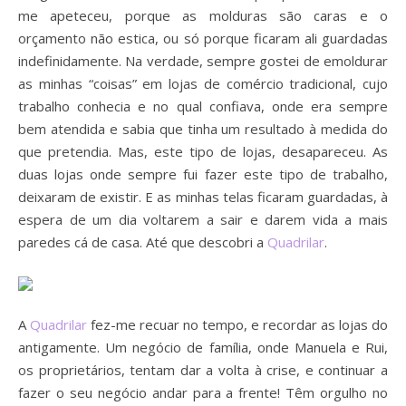
me apeteceu, porque as molduras são caras e o
orçamento não estica, ou só porque ficaram ali guardadas
indefinidamente. Na verdade, sempre gostei de emoldurar
as minhas “coisas” em lojas de comércio tradicional, cujo
trabalho conhecia e no qual confiava, onde era sempre
bem atendida e sabia que tinha um resultado à medida do
que pretendia. Mas, este tipo de lojas, desapareceu. As
duas lojas onde sempre fui fazer este tipo de trabalho,
deixaram de existir. E as minhas telas ficaram guardadas, à
espera de um dia voltarem a sair e darem vida a mais
paredes cá de casa. Até que descobri a
Quadrilar
.
A
Quadrilar
fez-me recuar no tempo, e recordar as lojas do
antigamente. Um negócio de família, onde Manuela e Rui,
os proprietários, tentam dar a volta à crise, e continuar a
fazer o seu negócio andar para a frente! Têm orgulho no