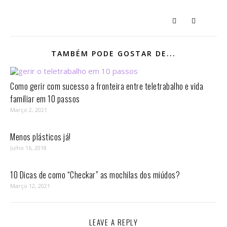
TAMBÉM PODE GOSTAR DE...
Como gerir com sucesso a fronteira entre teletrabalho e vida
familiar em 10 passos⁣
Março 2, 2021
Menos plásticos já!
Julho 16, 2018
10 Dicas de como “Checkar” as mochilas dos miúdos?
Março 12, 2021
LEAVE A REPLY