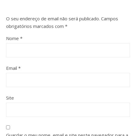
O seu endereço de email não será publicado.
Campos
obrigatórios marcados com
*
Nome
*
Email
*
Site
Guardar o meu nome, email e site neste navegador para a