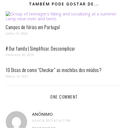
TAMBÉM PODE GOSTAR DE...
Campos de férias em Portugal
Junho 15, 2026
# Our family | Simplificar. Descomplicar
Fevereiro 20, 2019
10 Dicas de como “Checkar” as mochilas dos miúdos?
Março 12, 2021
ONE COMMENT
ANÓNIMO
JULHO 8, 2015 AT 4:27 PM