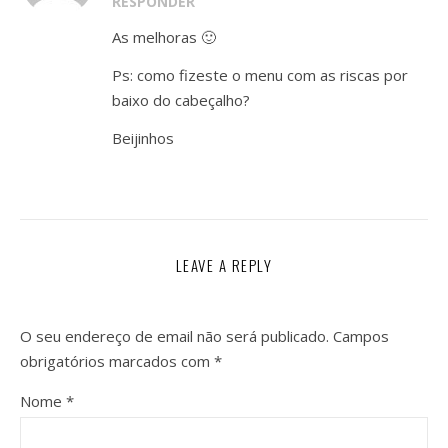
RESPONDER
As melhoras 🙂
Ps: como fizeste o menu com as riscas por
baixo do cabeçalho?
Beijinhos
LEAVE A REPLY
O seu endereço de email não será publicado.
Campos
obrigatórios marcados com
*
Nome
*