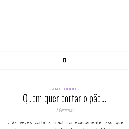
BANALIDADES
Quem quer cortar o pão…
1 Comment
… às vezes corta a mão! Foi exactamente isso que