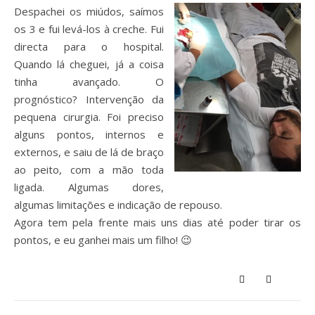
Despachei os miúdos, saímos
os 3 e fui levá-los à creche. Fui
directa para o hospital.
Quando lá cheguei, já a coisa
tinha avançado. O
prognóstico? Intervenção da
pequena cirurgia. Foi preciso
alguns pontos, internos e
externos, e saiu de lá de braço
ao peito, com a mão toda
ligada. Algumas dores,
algumas limitações e indicação de repouso.
Agora tem pela frente mais uns dias até poder tirar os
pontos, e eu ganhei mais um filho! 😉