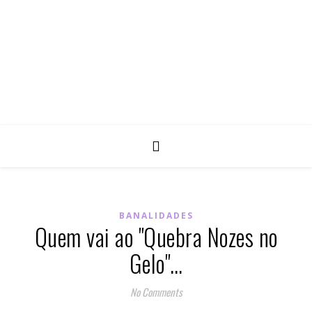
BANALIDADES
Quem vai ao "Quebra Nozes no
Gelo"…
No Comments