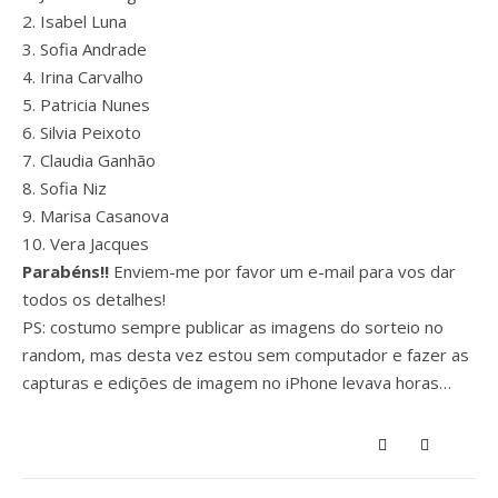
2. Isabel Luna
3. Sofia Andrade
4. Irina Carvalho
5. Patricia Nunes
6. Silvia Peixoto
7. Claudia Ganhão
8. Sofia Niz
9. Marisa Casanova
10. Vera Jacques
Parabéns!!
Enviem-me por favor um e-mail para vos dar
todos os detalhes!
PS: costumo sempre publicar as imagens do sorteio no
random, mas desta vez estou sem computador e fazer as
capturas e edições de imagem no iPhone levava horas…