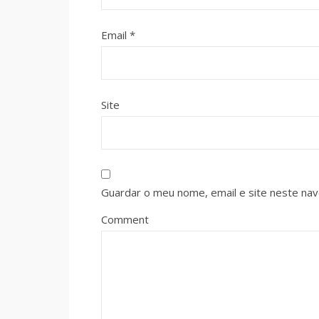
Email
*
Site
Guardar o meu nome, email e site neste na
Comment