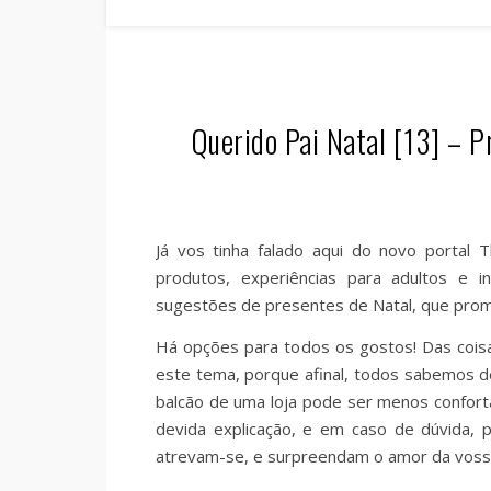
Querido Pai Natal [13] – P
Já vos tinha falado aqui do novo portal 
produtos, experiências para adultos e i
sugestões de presentes de Natal, que prome
Há opções para todos os gostos! Das coisa
este tema, porque afinal, todos sabemos 
balcão de uma loja pode ser menos confort
devida explicação, e em caso de dúvida, p
atrevam-se, e surpreendam o amor da vossa