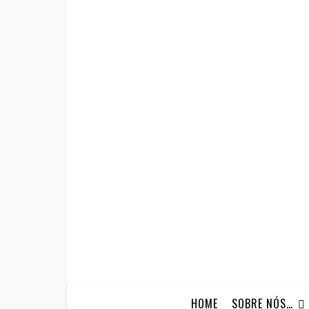
HOME
SOBRE NÓS…