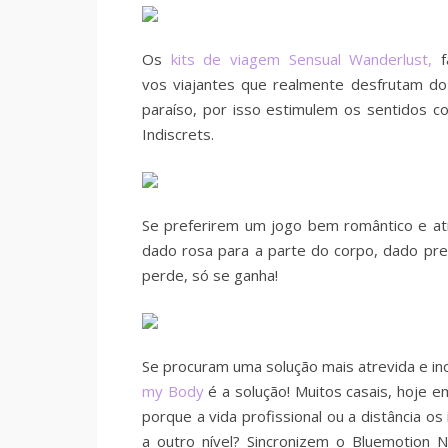
Os
kits de viagem Sensual Wanderlust,
fa
vos
viajantes que realmente desfrutam d
paraíso, por isso
estimulem os sentidos c
Indiscrets.
Se preferirem um jogo bem romântico e a
dado rosa para a parte do corpo, dado pre
perde, só se ganha!
Se procuram uma solução mais atrevida e in
my Body
é a solução!
Muitos casais, hoje e
porque a vida profissional ou a distância 
a outro nível?
Sincronizem o Bluemotion 