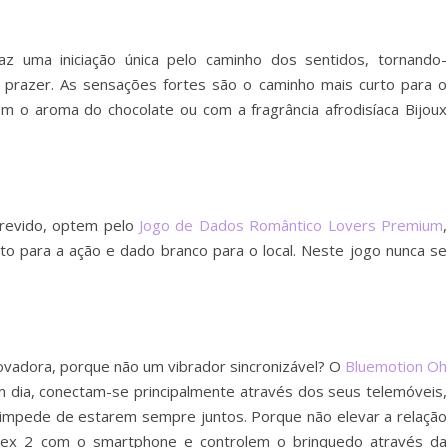
z uma iniciação
única pelo caminho dos sentidos, tornando-
o prazer. As sensações
fortes são o caminho mais curto para o
om o aroma do chocolate ou com a
fragrância afrodisíaca Bijoux
trevido, optem pelo
Jogo de Dados Romântico Lovers Premium
,
to para a ação e dado branco para o local. Neste jogo nunca se
ovadora, porque não um vibrador sincronizável? O
Bluemotion Oh
m dia, conectam-se principalmente através dos seus telemóveis,
os impede de estarem sempre juntos.
Porque
não elevar a relação
Nex 2 com o smartphone e controlem o brinquedo através da