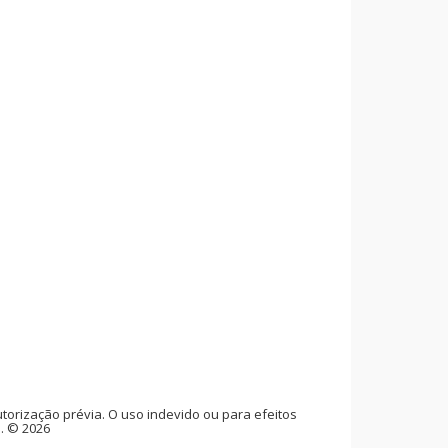
rização prévia. O uso indevido ou para efeitos
l. © 2026