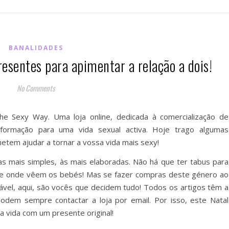
BANALIDADES
resentes para apimentar a relação a dois!
No Comments
The Sexy Way. Uma loja online, dedicada à comercialização de
nformação para uma vida sexual activa. Hoje trago algumas
tem ajudar a tornar a vossa vida mais sexy!
s mais simples, às mais elaboradas. Não há que ter tabus para
de onde vêem os bebés! Mas se fazer compras deste género ao
ável, aqui, são vocês que decidem tudo! Todos os artigos têm a
odem sempre contactar a loja por email. Por isso, este Natal
 vida com um presente original!