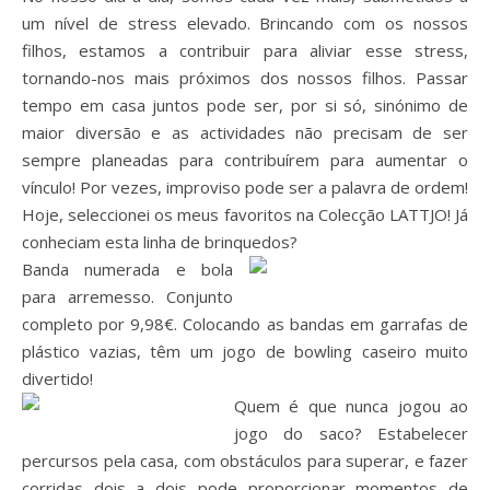
um nível de stress elevado. Brincando com os nossos
filhos, estamos a contribuir para aliviar esse stress,
tornando-nos mais próximos dos nossos filhos. Passar
tempo em casa juntos pode ser, por si só, sinónimo de
maior diversão e as actividades não precisam de ser
sempre planeadas para contribuírem para aumentar o
vínculo! Por vezes, improviso pode ser a palavra de ordem!
Hoje, seleccionei os meus favoritos na Colecção LATTJO! Já
conheciam esta linha de brinquedos?
Banda numerada e bola
para arremesso. Conjunto
completo por 9,98€. Colocando as bandas em garrafas de
plástico vazias, têm um jogo de bowling caseiro muito
divertido!
Quem é que nunca jogou ao
jogo do saco? Estabelecer
percursos pela casa, com obstáculos para superar, e fazer
corridas dois a dois pode proporcionar momentos de