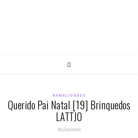
BANALIDADES
Querido Pai Natal [19] Brinquedos
LATTJO
No Comments