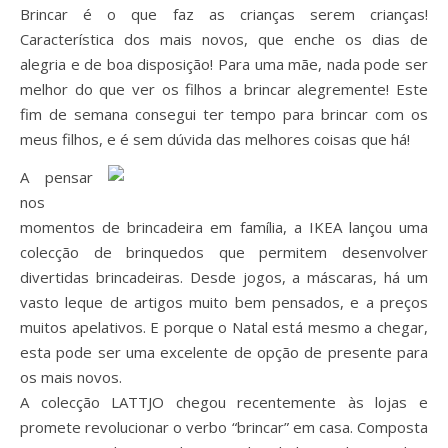
Brincar é o que faz as crianças serem crianças!
Característica dos mais novos, que enche os dias de
alegria e de boa disposição! Para uma mãe, nada pode ser
melhor do que ver os filhos a brincar alegremente! Este
fim de semana consegui ter tempo para brincar com os
meus filhos, e é sem dúvida das melhores coisas que há!
A pensar
nos
momentos de brincadeira em família, a IKEA lançou uma
colecção de brinquedos que permitem desenvolver
divertidas brincadeiras. Desde jogos, a máscaras, há um
vasto leque de artigos muito bem pensados, e a preços
muitos apelativos. E porque o Natal está mesmo a chegar,
esta pode ser uma excelente de opção de presente para
os mais novos.
A colecção LATTJO chegou recentemente às lojas e
promete revolucionar o verbo “brincar” em casa. Composta