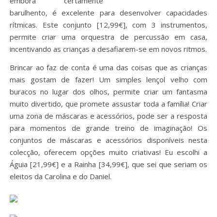
embora certamente
barulhento, é excelente para desenvolver capacidades
rítmicas. Este conjunto [12,99€], com 3 instrumentos,
permite criar uma orquestra de percussão em casa,
incentivando as crianças a desafiarem-se em novos ritmos.
Brincar ao faz de conta é uma das coisas que as crianças
mais gostam de fazer! Um simples lençol velho com
buracos no lugar dos olhos, permite criar um fantasma
muito divertido, que promete assustar toda a família! Criar
uma zona de máscaras e acessórios, pode ser a resposta
para momentos de grande treino de imaginação! Os
conjuntos de máscaras e acessórios disponíveis nesta
colecção, oferecem opções muito criativas! Eu escolhi a
Águia [21,99€] e a Rainha [34,99€], que sei que seriam os
eleitos da Carolina e do Daniel.