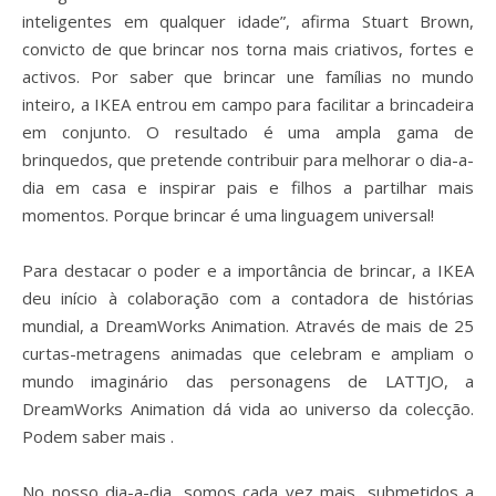
inteligentes em qualquer idade”, afirma Stuart Brown,
convicto de que brincar nos torna mais criativos, fortes e
activos. Por saber que brincar une famílias no mundo
inteiro, a IKEA entrou em campo para facilitar a brincadeira
em conjunto. O resultado é uma ampla gama de
brinquedos, que pretende contribuir para melhorar o dia-a-
dia em casa e inspirar pais e filhos a partilhar mais
momentos. Porque brincar é uma linguagem universal!
Para destacar o poder e a importância de brincar, a IKEA
deu início à colaboração com a contadora de histórias
mundial, a DreamWorks Animation. Através de mais de 25
curtas-metragens animadas que celebram e ampliam o
mundo imaginário das personagens de LATTJO, a
DreamWorks Animation dá vida ao universo da colecção.
Podem saber mais .
No nosso dia-a-dia, somos cada vez mais, submetidos a