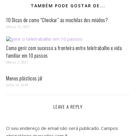
TAMBÉM PODE GOSTAR DE...
10 Dicas de como “Checkar” as mochilas dos miúdos?
Março 12, 2021
Como gerir com sucesso a fronteira entre teletrabalho e vida
familiar em 10 passos⁣
Março 2, 2021
Menos plásticos já!
Julho 16, 2018
LEAVE A REPLY
O seu endereço de email não será publicado.
Campos
obrigatórios marcados com
*