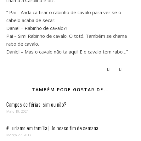
chama a Carolina e diz:
” Pai – Anda cá tirar o rabinho de cavalo para ver se o
cabelo acaba de secar.
Daniel – Rabinho de cavalo?!
Pai – Sim! Rabinho de cavalo. O totó. Também se chama
rabo de cavalo.
Daniel – Mas o cavalo não ta aqui! E o cavalo tem rabo…”
TAMBÉM PODE GOSTAR DE...
Campos de férias: sim ou não?
Maio 19, 2021
# Turismo em família | Do nosso fim de semana
Março 27, 2017