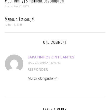
# Our family | Simplificar. Descomplicar
Fevereiro 20, 2019
Menos plásticos já!
Julho 16, 2018
ONE COMMENT
SAPATINHOS CINTILANTES
MAIO 31, 2016 AT 8:46 PM
RESPONDER
Muito obrigada =)
LEAVE A REPLY