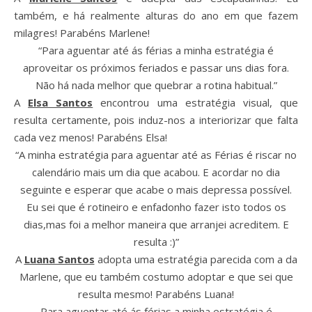
também, e há realmente alturas do ano em que fazem
milagres! Parabéns Marlene!
“Para aguentar até ás férias a minha estratégia é
aproveitar os próximos feriados e passar uns dias fora.
Não há nada melhor que quebrar a rotina habitual.”
A
Elsa Santos
encontrou uma estratégia visual, que
resulta certamente, pois induz-nos a interiorizar que falta
cada vez menos! Parabéns Elsa!
“A minha estratégia para aguentar até as Férias é riscar no
calendário mais um dia que acabou. E acordar no dia
seguinte e esperar que acabe o mais depressa possível.
Eu sei que é rotineiro e enfadonho fazer isto todos os
dias,mas foi a melhor maneira que arranjei acreditem. E
resulta :)”
A
Luana Santos
adopta uma estratégia parecida com a da
Marlene, que eu também costumo adoptar e que sei que
resulta mesmo! Parabéns Luana!
Para aguentar até ás férias a minha estratégia é