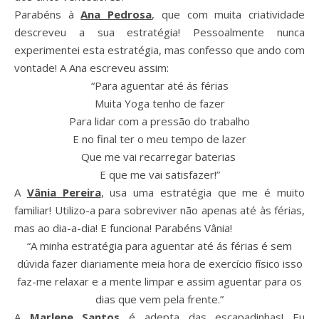
Parabéns à
Ana Pedrosa
, que com muita criatividade
descreveu a sua estratégia! Pessoalmente nunca
experimentei esta estratégia, mas confesso que ando com
vontade! A Ana escreveu assim:
“Para aguentar até ás férias
Muita Yoga tenho de fazer
Para lidar com a pressão do trabalho
E no final ter o meu tempo de lazer
Que me vai recarregar baterias
E que me vai satisfazer!”
A
Vânia Pereira
, usa uma estratégia que me é muito
familiar! Utilizo-a para sobreviver não apenas até às férias,
mas ao dia-a-dia! E funciona! Parabéns Vânia!
“A minha estratégia para aguentar até ás férias é sem
dúvida fazer diariamente meia hora de exercício físico isso
faz-me relaxar e a mente limpar e assim aguentar para os
dias que vem pela frente.”
A
Marlene Santos
é adepta das escapadinhas! Eu