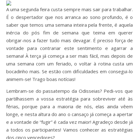
A uma segunda feira custa sempre mais sair para trabalhar.
É o despertador que nos arranca ao sono profundo, é o
saber que temos uma semana inteira pela frente, é aquela
inércia do pós fim de semana que teima em querer
obrigar-nos a fazer tudo mais devagar. É preciso força de
vontade para contrariar este sentimento e agarrar a
semana! À terça já começa a ser mais fácil, mas depois de
uma semana com um feriado, o voltar à rotina custa um
bocadinho mais. Se estão com dificuldades em consegui-lo
animem-se! Trago boas notícias!
Lembram-se do passatempo da Odisseias? Pedi-vos que
partilhassem a vossa estratégia para sobreviver até às
férias, porque para a maioria de nós, elas ainda vêem
longe, e nesta altura do ano o cansaço já começa a apertar
e a vontade de “fugir” é cada vez maior! Agradeço desde já
a todos os participantes! Vamos conhecer as estratégias
dos cinco vencedores?