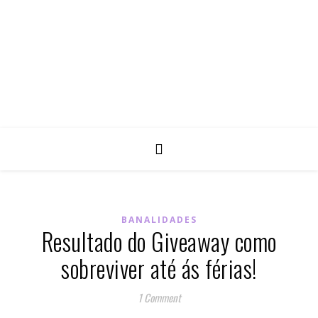
BANALIDADES
Resultado do Giveaway como
sobreviver até ás férias!
1 Comment