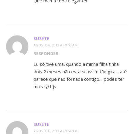
Que mamã toda elegante!
SUSETE
AGOSTO 8, 2012 AT 9:53 AM
RESPONDER
Eu só tive uma, quando a minha filha tinha
dois 2 meses não estava assim tão gira… até
parece que não foi nada contigo… podes ter
mais 🙂 bjs
SUSETE
AGOSTO 8, 2012 AT 9:54 AM