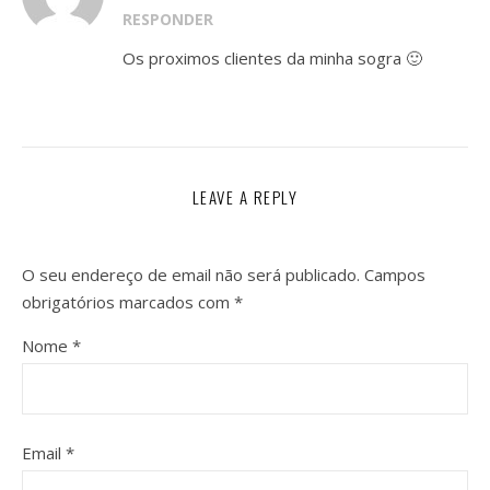
RESPONDER
Os proximos clientes da minha sogra 🙂
LEAVE A REPLY
O seu endereço de email não será publicado.
Campos
obrigatórios marcados com
*
Nome
*
Email
*