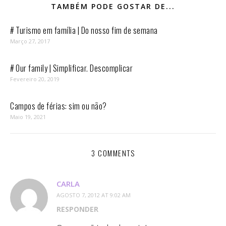
TAMBÉM PODE GOSTAR DE...
# Turismo em família | Do nosso fim de semana
Março 27, 2017
# Our family | Simplificar. Descomplicar
Fevereiro 20, 2019
Campos de férias: sim ou não?
Maio 19, 2021
3 COMMENTS
CARLA
AGOSTO 7, 2012 AT 9:02 AM
RESPONDER