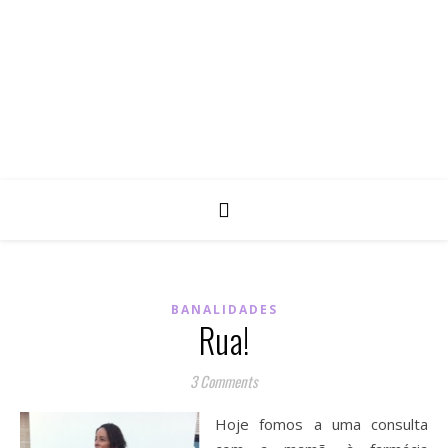
BANALIDADES
Rua!
3 Comments
Hoje fomos a uma consulta