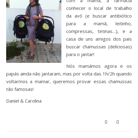
com a mamã, à farmácia
conhecer o local de trabalho
da avó (e buscar antibiótico
para a mamã, leitinho,
compressas, tetinas…), e a
casa de uns amigos dos pais
buscar chamussas (deliciosas)
para o jantar!
Nós mamámos agora e os
papás ainda não jantaram, mas por volta das 1h/2h quando
voltarmos a mamar, queremos provar essas chamussas
tão famosas!
Daniel & Carolina