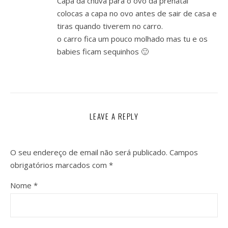
Capa da chuva para o ovo da prénatal
colocas a capa no ovo antes de sair de casa e
tiras quando tiverem no carro.
o carro fica um pouco molhado mas tu e os
babies ficam sequinhos 🙂
LEAVE A REPLY
O seu endereço de email não será publicado.
Campos
obrigatórios marcados com
*
Nome
*