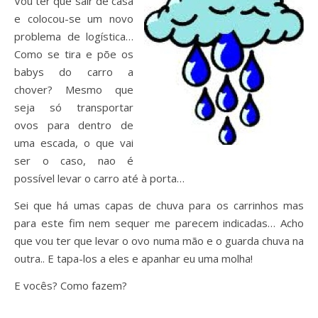
Vou ter que sair de casa
e colocou-se um novo
problema de logística…
Como se tira e põe os
babys do carro a
chover? Mesmo que
seja só transportar
ovos para dentro de
uma escada, o que vai
ser o caso, nao é
possível levar o carro até à porta…
Sei que há umas capas de chuva para os carrinhos mas
para este fim nem sequer me parecem indicadas… Acho
que vou ter que levar o ovo numa mão e o guarda chuva na
outra.. E tapa-los a eles e apanhar eu uma molha!
E vocês? Como fazem?