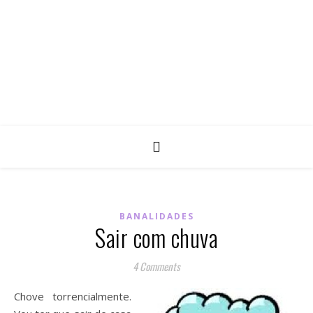
BANALIDADES
Sair com chuva
4 Comments
Chove torrencialmente.