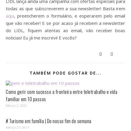
LIDL lança ainda uma campanha com ofertas especiais para
todas as que subscreverem a sua newsletter! Basta irem
aqui
, preencherem o formulário, e esperarem pelo email
que vão receber! E se por acaso já recebem a newsletter
do LIDL, fiquem atentas ao email, vão receber boas
noticias! Eu já me inscrevi! E vocês?
TAMBÉM PODE GOSTAR DE...
Como gerir com sucesso a fronteira entre teletrabalho e vida
familiar em 10 passos⁣
Março 2, 2021
# Turismo em família | Do nosso fim de semana
Março 27, 2017