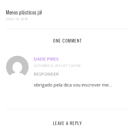
Menos plásticos já!
Julho 16, 2018
ONE COMMENT
DADE PIRES
OUTUBRO 8, 2015 AT 1:24 PM
RESPONDER
obrigado pela dica vou inscrever me…
LEAVE A REPLY