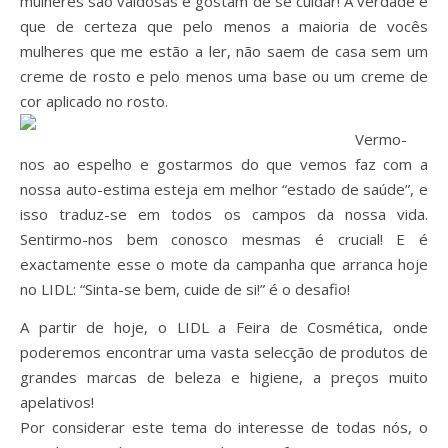
mulheres são vaidosas e gostam de se cuidar! A verdade é
que de certeza que pelo menos a maioria de vocês
mulheres que me estão a ler, não saem de casa sem um
creme de rosto e pelo menos uma base ou um creme de
cor aplicado no rosto.
Vermo-
nos ao espelho e gostarmos do que vemos faz com a
nossa auto-estima esteja em melhor “estado de saúde”, e
isso traduz-se em todos os campos da nossa vida.
Sentirmo-nos bem conosco mesmas é crucial! E é
exactamente esse o mote da campanha que arranca hoje
no LIDL: “Sinta-se bem, cuide de si!” é o desafio!
A partir de hoje, o LIDL a Feira de Cosmética, onde
poderemos encontrar uma vasta selecção de produtos de
grandes marcas de beleza e higiene, a preços muito
apelativos!
Por considerar este tema do interesse de todas nós, o