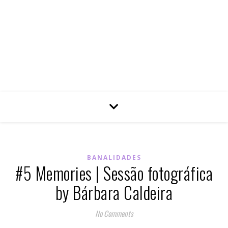
BANALIDADES
#5 Memories | Sessão fotográfica
by Bárbara Caldeira
No Comments