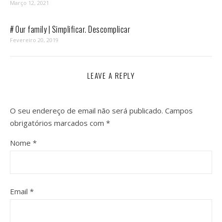
Março 12, 2021
# Our family | Simplificar. Descomplicar
Fevereiro 20, 2019
LEAVE A REPLY
O seu endereço de email não será publicado.
Campos
obrigatórios marcados com
*
Nome
*
Email
*