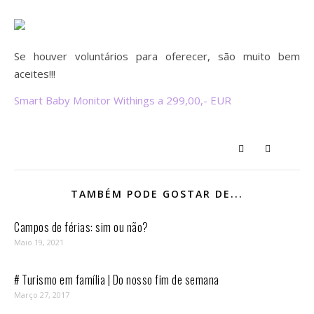
Se houver voluntários para oferecer, são muito bem
aceites!!!
Smart Baby Monitor Withings a 299,00,- EUR
TAMBÉM PODE GOSTAR DE...
Campos de férias: sim ou não?
Maio 19, 2021
# Turismo em família | Do nosso fim de semana
Março 27, 2017