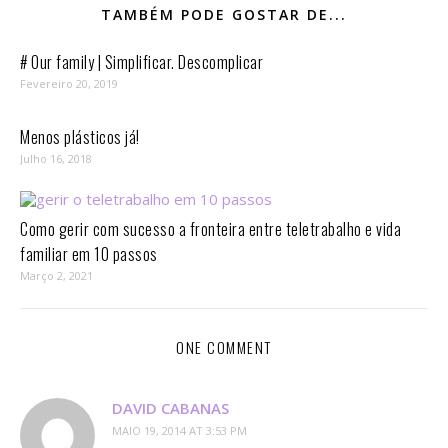
TAMBÉM PODE GOSTAR DE...
# Our family | Simplificar. Descomplicar
Fevereiro 20, 2019
Menos plásticos já!
Julho 16, 2018
Como gerir com sucesso a fronteira entre teletrabalho e vida
familiar em 10 passos⁣
Março 2, 2021
ONE COMMENT
DAVID CABANAS
MAIO 19, 2014 AT 3:53 PM