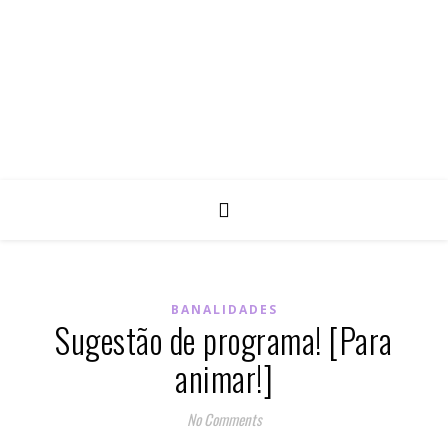
BANALIDADES
Sugestão de programa! [Para
animar!]
No Comments