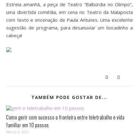
Estreia amanhã, a peça de Teatro “Balbúrdia no Olimpo”,
uma divertida comédia, em cena no Teatro da Malaposta
com texto e encenação de Paula Antunes. Uma excelente
sugestão de programa, para desanuviar um bocadinho a
cabeça!
TAMBÉM PODE GOSTAR DE...
Como gerir com sucesso a fronteira entre teletrabalho e vida
familiar em 10 passos⁣
Março 2, 2021