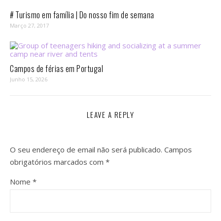
# Turismo em família | Do nosso fim de semana
Março 27, 2017
Campos de férias em Portugal
Junho 15, 2026
LEAVE A REPLY
O seu endereço de email não será publicado.
Campos
obrigatórios marcados com
*
Nome
*