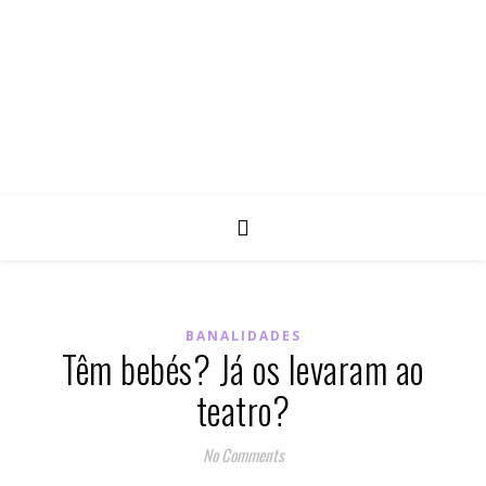
BANALIDADES
Têm bebés? Já os levaram ao
teatro?
No Comments