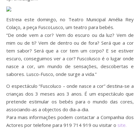
Estreia este domingo, no Teatro Municipal Amélia Rey
Colaço, a peça FuscoLusco, um teatro para bebés.
“De onde vem a cor? Vem do escuro ou da luz? Vem de
mim ou de ti? Vem de dentro ou de fora? Será que a cor
tem sabor? Será que a cor tem um corpo? E se estiver
escuro, conseguimos ver a cor? Fuscolusco é o lugar onde
nasce a cor, um mundo de sensações, descobertas e
sabores. Lusco-Fusco, onde surge a vida.”
O espectáculo “Fuscoluco – onde nasce a cor” destina-se a
crianças dos 3 meses aos 3 anos. É um espectáculo que
pretende estimular os bebés para o mundo das cores,
associando-as a objectos do dia-a-dia.
Para mais informações podem contactar a Companhia dos
Actores por telefone para 919 714 919 ou visitar o
site.