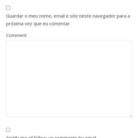
Guardar o meu nome, email e site neste navegador para a
próxima vez que eu comentar.
Comment
Notify me of follow-up comments by email.