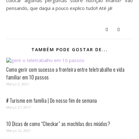
colocar algumas perguntas sobre nutrição infantil? Vão
pensando, que daqui a pouco explico tudo!! Até já!
TAMBÉM PODE GOSTAR DE...
Como gerir com sucesso a fronteira entre teletrabalho e vida
familiar em 10 passos⁣
Março 2, 2021
# Turismo em família | Do nosso fim de semana
Março 27, 2017
10 Dicas de como “Checkar” as mochilas dos miúdos?
Março 12, 2021