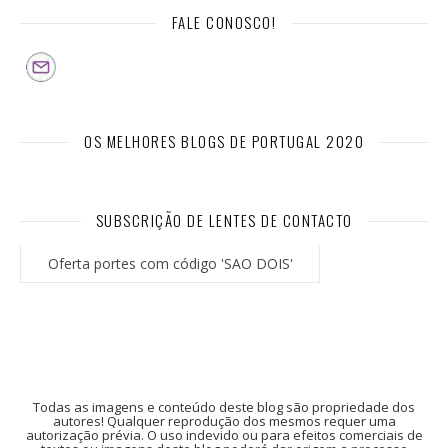
FALE CONOSCO!
OS MELHORES BLOGS DE PORTUGAL 2020
SUBSCRIÇÃO DE LENTES DE CONTACTO
Oferta portes com código 'SAO DOIS'
Todas as imagens e conteúdo deste blog são propriedade dos
autores! Qualquer reprodução dos mesmos requer uma
autorização prévia. O uso indevido ou para efeitos comerciais de