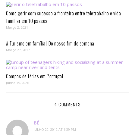
Como gerir com sucesso a fronteira entre teletrabalho e vida
familiar em 10 passos⁣
Março 2, 2021
# Turismo em família | Do nosso fim de semana
Março 27, 2017
Campos de férias em Portugal
Junho 15, 2026
4 COMMENTS
BÉ
JULHO 20, 2012 AT 6:39 PM