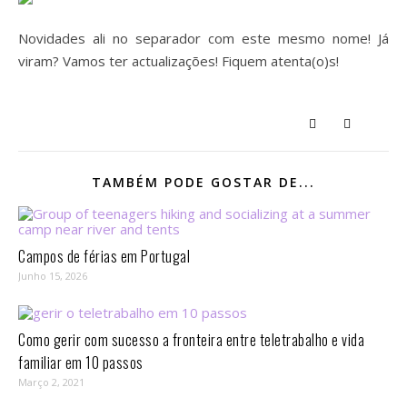
Novidades ali no separador com este mesmo nome! Já
viram? Vamos ter actualizações! Fiquem atenta(o)s!
TAMBÉM PODE GOSTAR DE...
Campos de férias em Portugal
Junho 15, 2026
Como gerir com sucesso a fronteira entre teletrabalho e vida
familiar em 10 passos⁣
Março 2, 2021