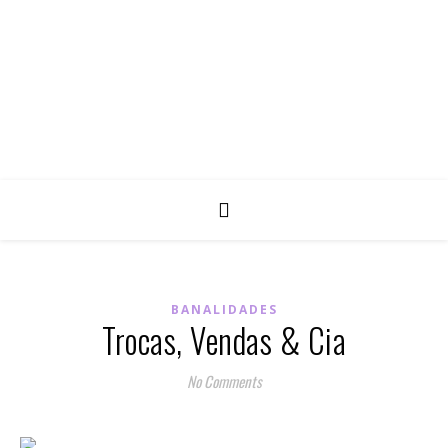
BANALIDADES
Trocas, Vendas & Cia
No Comments