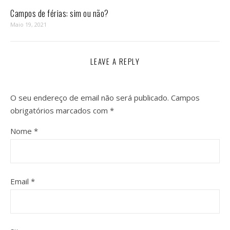
Campos de férias: sim ou não?
Maio 19, 2021
LEAVE A REPLY
O seu endereço de email não será publicado.
Campos
obrigatórios marcados com
*
Nome
*
Email
*