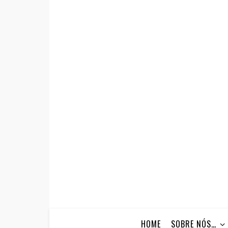
HOME
SOBRE NÓS…