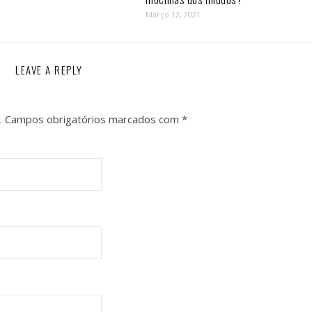
Março 12, 2021
LEAVE A REPLY
.
Campos obrigatórios marcados com
*