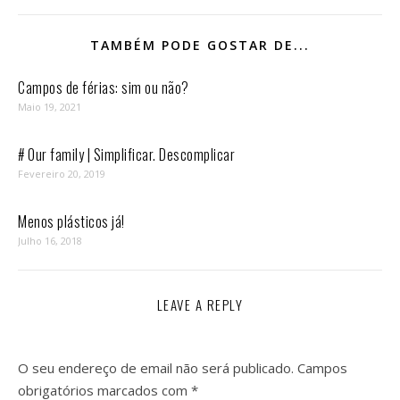
TAMBÉM PODE GOSTAR DE...
Campos de férias: sim ou não?
Maio 19, 2021
# Our family | Simplificar. Descomplicar
Fevereiro 20, 2019
Menos plásticos já!
Julho 16, 2018
LEAVE A REPLY
O seu endereço de email não será publicado.
Campos
obrigatórios marcados com
*