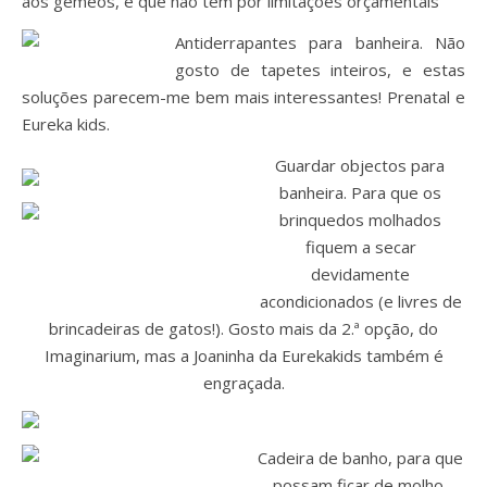
aos gémeos, e que não têm por limitações orçamentais
Antiderrapantes para banheira. Não
gosto de tapetes inteiros, e estas
soluções parecem-me bem mais interessantes! Prenatal e
Eureka kids.
Guardar objectos para
banheira. Para que os
brinquedos molhados
fiquem a secar
devidamente
acondicionados (e livres de
brincadeiras de gatos!). Gosto mais da 2.ª opção, do
Imaginarium, mas a Joaninha da Eurekakids também é
engraçada.
Cadeira de banho, para que
possam ficar de molho,