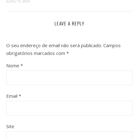
Junho 15, 2026
LEAVE A REPLY
O seu endereço de email não será publicado.
Campos
obrigatórios marcados com
*
Nome
*
Email
*
Site