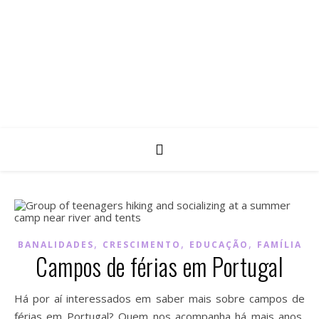
,
,
,
BANALIDADES
CRESCIMENTO
EDUCAÇÃO
FAMÍLIA
Campos de férias em Portugal
Há por aí interessados em saber mais sobre campos de
férias em Portugal? Quem nos acompanha há mais anos,