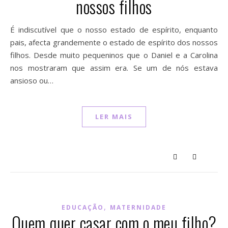
nossos filhos
É indiscutível que o nosso estado de espírito, enquanto
pais, afecta grandemente o estado de espírito dos nossos
filhos. Desde muito pequeninos que o Daniel e a Carolina
nos mostraram que assim era. Se um de nós estava
ansioso ou…
LER MAIS
,
EDUCAÇÃO
MATERNIDADE
Quem quer casar com o meu filho?