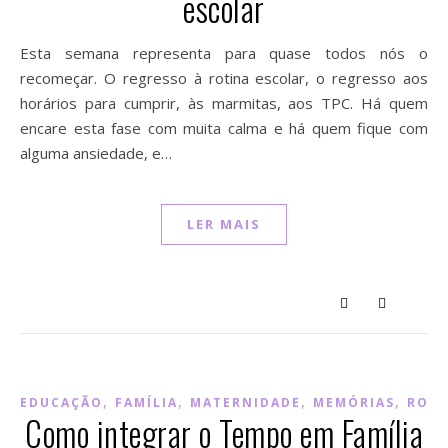
escolar
Esta semana representa para quase todos nós o
recomeçar. O regresso à rotina escolar, o regresso aos
horários para cumprir, às marmitas, aos TPC. Há quem
encare esta fase com muita calma e há quem fique com
alguma ansiedade, e…
LER MAIS
,
,
,
,
EDUCAÇÃO
FAMÍLIA
MATERNIDADE
MEMÓRIAS
ROTI
Como integrar o Tempo em Família