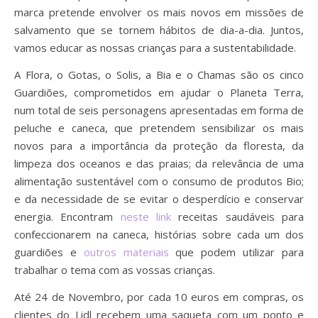
marca pretende envolver os mais novos em missões de
salvamento que se tornem hábitos de dia-a-dia. Juntos,
vamos educar as nossas crianças para a sustentabilidade.
A Flora, o Gotas, o Solis, a Bia e o Chamas são os cinco
Guardiões, comprometidos em ajudar o Planeta Terra,
num total de seis personagens apresentadas em forma de
peluche e caneca, que pretendem sensibilizar os mais
novos para a importância da proteção da floresta, da
limpeza dos oceanos e das praias; da relevância de uma
alimentação sustentável com o consumo de produtos Bio;
e da necessidade de se evitar o desperdício e conservar
energia. Encontram
neste link
receitas saudáveis para
confeccionarem na caneca, histórias sobre cada um dos
guardiões e
outros materiais
que podem utilizar para
trabalhar o tema com as vossas crianças.
Até 24 de Novembro, por cada 10 euros em compras, os
clientes do Lidl recebem uma saqueta com um ponto e