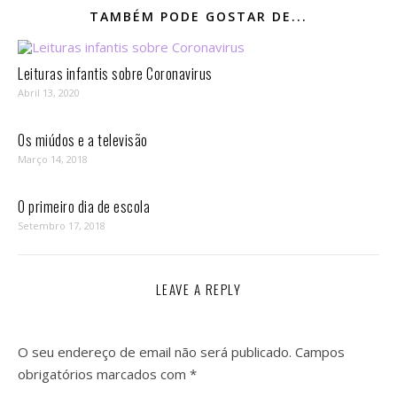
TAMBÉM PODE GOSTAR DE...
Leituras infantis sobre Coronavirus
Abril 13, 2020
Os miúdos e a televisão
Março 14, 2018
O primeiro dia de escola
Setembro 17, 2018
LEAVE A REPLY
O seu endereço de email não será publicado.
Campos
obrigatórios marcados com
*