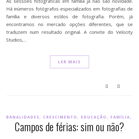
As sessões fotográficas em família já não são novidade.
Há inúmeros fotógrafos especializados em fotografias de
família e diversos estilos de fotografia. Porém, já
encontramos no mercado opções diferentes, que se
traduzem num resultado original. A convite do Velocity
Studios,…
LER MAIS
,
,
,
,
BANALIDADES
CRESCIMENTO
EDUCAÇÃO
FAMÍLIA
M
Campos de férias: sim ou não?