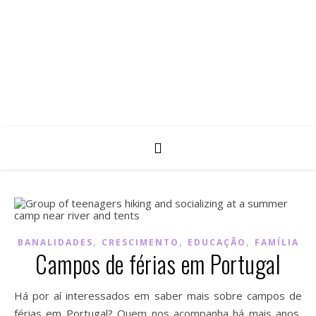
,
,
,
BANALIDADES
CRESCIMENTO
EDUCAÇÃO
FAMÍLIA
Campos de férias em Portugal
Há por aí interessados em saber mais sobre campos de
férias em Portugal? Quem nos acompanha há mais anos,