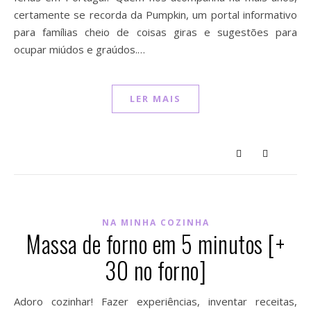
certamente se recorda da Pumpkin, um portal informativo
para famílias cheio de coisas giras e sugestões para
ocupar miúdos e graúdos.…
LER MAIS
NA MINHA COZINHA
Massa de forno em 5 minutos [+
30 no forno]
Adoro cozinhar! Fazer experiências, inventar receitas,